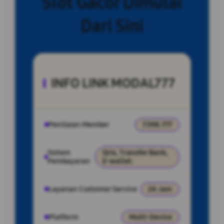
Slot Gacor Dimulai
Dari Sini
INFO LINK MODAL777
Penilaian Member
7.598.777
Sistem
Qris, Transfer Bank,
Pembayaran
E-wallet.
Layanan Customer Service
24 Jam
Platform
Multi-Device