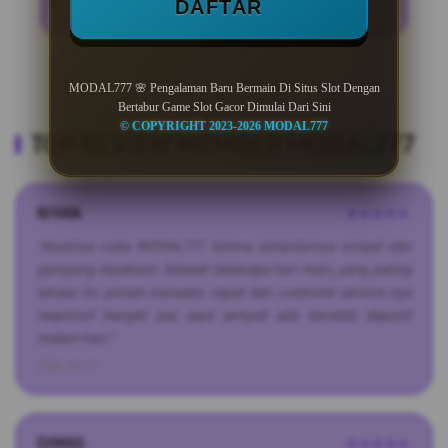
DAFTAR
MODAL777 🌸 Pengalaman Baru Bermain Di Situs Slot Dengan
Bertabur Game Slot Gacor Dimulai Dari Sini
© COPYRIGHT 2023-2026 MODAL777
TOP REVIEW MEMBER MODAL777
RIYAN
⭐️⭐️⭐️⭐️⭐️
"Awalnya coba MODAL777 karena tampilannya simpel dan
gampang dipahami. Setelah beberapa hari main, yang paling
kerasa itu proses transaksi cepat dan customer service-nya
responsif banget pas saya sempat ada kendala deposit
malam hari."
2026-04-11
DIMAS
⭐️⭐️⭐️⭐️⭐️