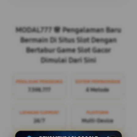
Layer Popup Close
MODAL777 🌸 Pengalaman Baru
Bermain Di Situs Slot Dengan
Bertabur Game Slot Gacor
Dimulai Dari Sini
PENILAIAN PENGGUNA
SISTEM PEMBAYARAN
7.598.777
4 Metode
LAYANAN SUPPORT
PLATFORM
24/7
Multi-Device