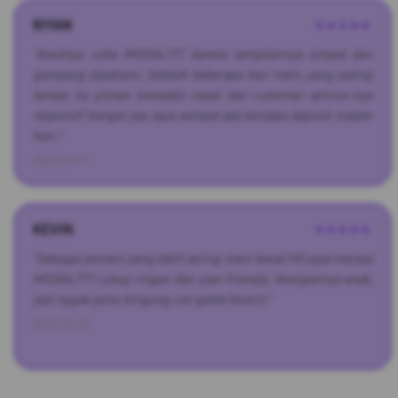
RIYAN
⭐️⭐️⭐️⭐️⭐️
"Awalnya coba MODAL777 karena tampilannya simpel dan
gampang dipahami. Setelah beberapa hari main, yang paling
kerasa itu proses transaksi cepat dan customer service-nya
responsif banget pas saya sempat ada kendala deposit malam
hari."
2026-04-11
KEVIN
⭐️⭐️⭐️⭐️⭐️
"Sebagai pemain yang lebih sering main lewat HP, saya merasa
MODAL777 cukup ringan dan user-friendly. Navigasinya enak,
jadi nggak perlu bingung cari game favorit."
2026-04-28