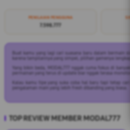
PENILAIAN PENGGUNA
S
7.598.777
Buat kamu yang lagi cari suasana baru dalam bermain sl
karena tampilannya yang simpel, pilihan gamenya lengkap
Yang bikin beda, MODAL777 nggak cuma fokus di banyakny
permainan yang terus di update biar nggak terasa monoton.
Kalau kamu tipe yang suka coba hal baru tapi tetap car
pengalaman main yang lebih fresh dibanding yang biasa.
TOP REVIEW MEMBER MODAL777