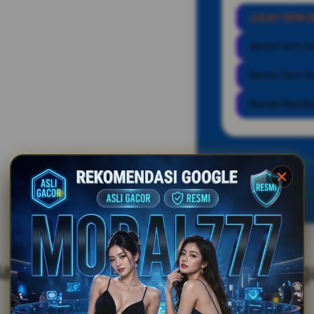
LUCKY SPIN S
Bonus Turn O
Bonus Turn Ov
Bonus Membe
u Bermain Di Situs Slot Deng
Dimulai Dari Sini