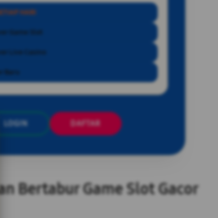
ETIAP HARI
ver Game Slot
er Live Casino
r Baru
LOGIN
DAFTAR
an Bertabur Game Slot Gacor