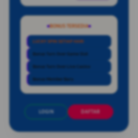
BONUS TERSEDIA
LUCKY SPIN SETIAP HARI
Bonus Turn Over Game Slot
Bonus Turn Over Live Casino
Bonus Member Baru
LOGIN
DAFTAR