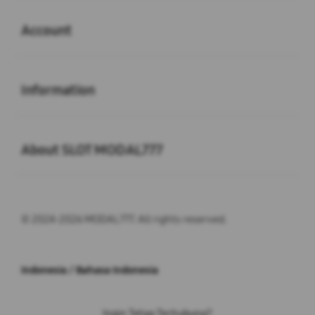
Buka
Account
Buka
Information
Buka
About SLOT MODAL777
© 2024-2026 MODAL777. All rights reserved.
Indonesia / Bahasa Indonesia
Ingin Tetap Terhubung?