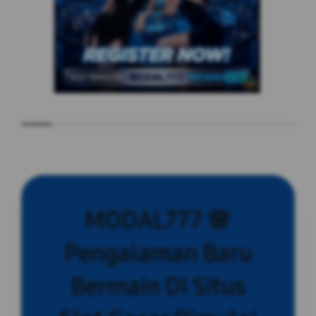
MODAL777 🌸
Pengalaman Baru
Bermain Di Situs