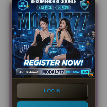
Buat kamu yang lagi cari suasana baru
dalam bermain slot online,
MODAL777
bisa
jadi pilihan yang menarik tahun ini. Situs ini
cukup dikenal di kalangan pemain Asia
Tenggara karena tampilannya yang simpel,
pilihan gamenya lengkap, dan yang paling
penting, pelayanannya cepat dan responsif.
Yang bikin beda, MODAL777 nggak cuma
fokus di banyaknya game, tapi juga
pengalaman pemain. Mulai dari proses
daftar yang nggak ribet, deposit yang
fleksibel, sampai fitur permainan yang terus
di update biar nggak terasa monoton. Jadi
bukan sekadar main, tapi ada sensasi eksplor
juga tiap kali login.
Kalau kamu tipe yang suka coba hal baru
tapi tetap cari tempat yang aman dan
LOGIN
terpercaya, MODAL777 bisa jadi tempat yang
layak dicoba. Nggak berlebihan, tapi cukup
kasih pengalaman main yang lebih fresh
dibanding yang biasa.