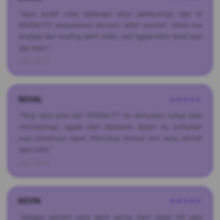
"Saya sudah coba beberapa situs sebelumnya, tapi di
MODAL777 pengalaman bermain lebih nyaman. Game-nya
lengkap dan loading lebih stabil, jadi nggak bikin kesel saat
lagi main."
2026-04-05
NOVAL
⭐️⭐️⭐️⭐️⭐️
"Yang saya suka dari MODAL777 itu bonusnya cukup jelas
informasinya, nggak ribet dipahami. Selain itu, withdraw
juga prosesnya cepat dibanding tempat lain yang pernah
saya coba."
2026-04-27
KEVIN
⭐️⭐️⭐️⭐️⭐️
"Sebagai pemain yang lebih sering main lewat HP, saya