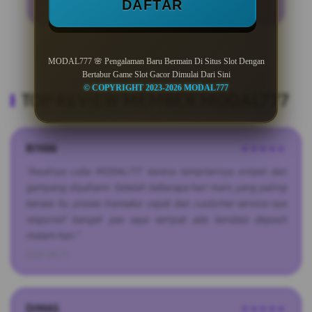
DAFTAR
MODAL777 🌸 Pengalaman Baru Bermain Di Situs Slot Dengan
Bertabur Game Slot Gacor Dimulai Dari Sini
© COPYRIGHT 2023-2026 MODAL777
TOP REVIEW MEMBER MODAL777
RIYAN
⭐️⭐️⭐️⭐️⭐️
"Awalnya coba MODAL777 karena tampilannya simpel dan
gampang dipahami. Setelah beberapa hari main, yang paling
kerasa itu proses transaksi cepat dan customer service-nya
responsif banget pas saya sempat ada kendala deposit
malam hari."
2026-04-11
DIMAS
⭐️⭐️⭐️⭐️⭐️