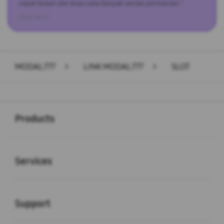
cepat bosan dan bisa coba banyak variasi permainan."
2026-04-15
MODAL777
>
LINK MODAL777
>
SLOT
Buka
Footer Navigation
Products
Buka
Services
Buka
Support