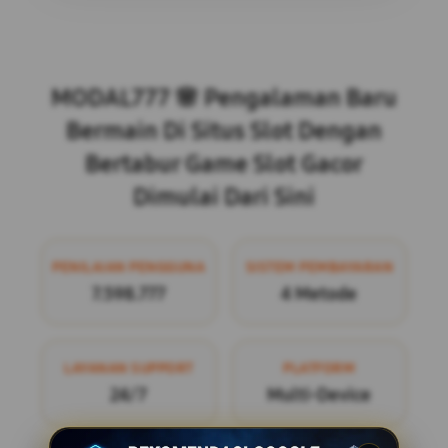
Layer Popup Close
MODAL777 🌸 Pengalaman Baru
Bermain Di Situs Slot Dengan
Bertabur Game Slot Gacor
Dimulai Dari Sini
PENILAIAN PENGGUNA
SISTEM PEMBAYARAN
7.598.777
4 Metode
LAYANAN SUPPORT
PLATFORM
24/7
Multi-Device