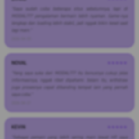
"Saya sudah coba beberapa situs sebelumnya, tapi di
MODAL777 pengalaman bermain lebih nyaman. Game-nya
lengkap dan loading lebih stabil, jadi nggak bikin kesel saat
lagi main."
2026-04-05
NOVAL
⭐️⭐️⭐️⭐️⭐️
"Yang saya suka dari MODAL777 itu bonusnya cukup jelas
informasinya, nggak ribet dipahami. Selain itu, withdraw
juga prosesnya cepat dibanding tempat lain yang pernah
saya coba."
2026-04-27
KEVIN
⭐️⭐️⭐️⭐️⭐️
"Sebagai pemain yang lebih sering main lewat HP, saya