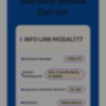
Slot Gacor Dimulai
Dari Sini
INFO LINK MODAL777
Penilaian Member
7.598.777
Sistem
Qris, Transfer Bank,
Pembayaran
E-wallet.
Layanan Customer Service
24 Jam
Platform
Multi-Device