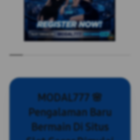
MODAL777 🌸
Pengalaman Baru
Bermain Di Situs