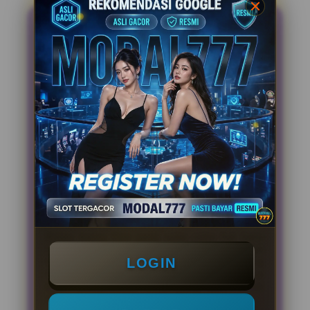
Buat kamu yang lagi cari suasana baru
dalam bermain slot online,
MODAL777
bisa
jadi pilihan yang menarik tahun ini. Situs ini
cukup dikenal di kalangan pemain Asia
Tenggara karena tampilannya yang simpel,
pilihan gamenya lengkap, dan yang paling
penting, pelayanannya cepat dan responsif.
Yang bikin beda, MODAL777 nggak cuma
fokus di banyaknya game, tapi juga
pengalaman pemain. Mulai dari proses
daftar yang nggak ribet, deposit yang
fleksibel, sampai fitur permainan yang terus
di update biar nggak terasa monoton. Jadi
bukan sekadar main, tapi ada sensasi eksplor
juga tiap kali login.
Kalau kamu tipe yang suka coba hal baru
tapi tetap cari tempat yang aman dan
LOGIN
terpercaya, MODAL777 bisa jadi tempat yang
layak dicoba. Nggak berlebihan, tapi cukup
kasih pengalaman main yang lebih fresh
dibanding yang biasa.