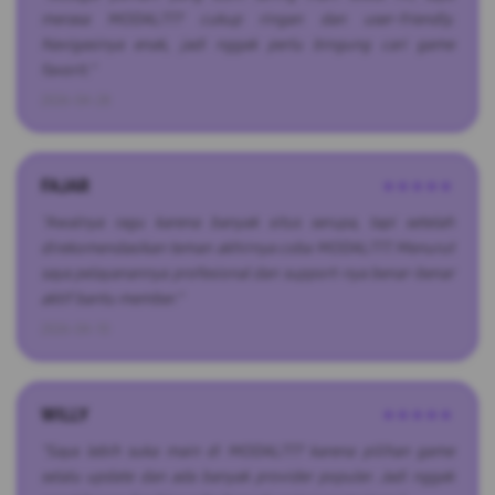
merasa MODAL777 cukup ringan dan user-friendly.
Navigasinya enak, jadi nggak perlu bingung cari game
favorit."
2026-04-28
FAJAR
⭐️⭐️⭐️⭐️⭐️
"Awalnya ragu karena banyak situs serupa, tapi setelah
direkomendasikan teman akhirnya coba MODAL777. Menurut
saya pelayanannya profesional dan support-nya benar-benar
aktif bantu member."
2026-04-10
WILLY
⭐️⭐️⭐️⭐️⭐️
"Saya lebih suka main di MODAL777 karena pilihan game
selalu update dan ada banyak provider populer. Jadi nggak