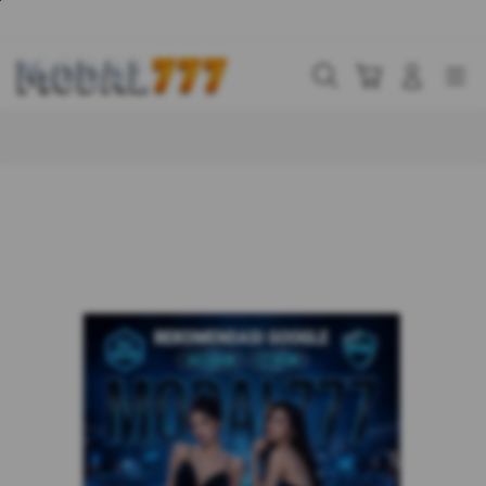
Skip
to
content
Cari
Troli
Login
Navigation
Buka Info Lebih Lanjut