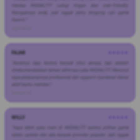
merasa MODAL777 cukup ringan dan user-friendly.
Navigasinya enak, jadi nggak perlu bingung cari game
favorit."
2026-04-28
FAJAR
⭐️⭐️⭐️⭐️⭐️
"Awalnya ragu karena banyak situs serupa, tapi setelah
direkomendasikan teman akhirnya coba MODAL777. Menurut
saya pelayanannya profesional dan support-nya benar-benar
aktif bantu member."
2026-04-10
WILLY
⭐️⭐️⭐️⭐️⭐️
"Saya lebih suka main di MODAL777 karena pilihan game
selalu update dan ada banyak provider populer. Jadi nggak