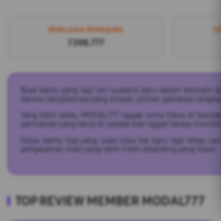
PENILAIAN PENGGUNA
S
7.598.777
Buat kamu yang lagi cari suasana baru dalam bermain sl
karena tampilannya yang simpel, pilihan gamenya lengkap
Yang bikin beda, MODAL777 nggak cuma fokus di banyakny
permainan yang terus di update biar nggak terasa monoton.
Kalau kamu tipe yang suka coba hal baru tapi tetap car
pengalaman main yang lebih fresh dibanding yang biasa.
TOP REVIEW MEMBER MODAL777