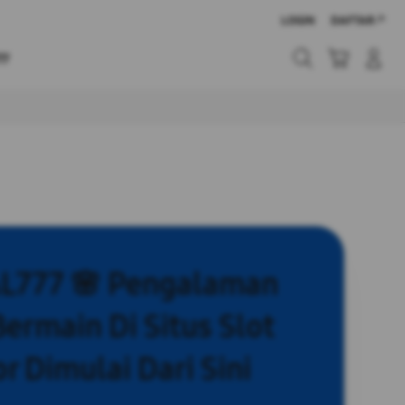
LOGIN
DAFTAR
Cari
Troli
Login/Sign-Up
77
Cari
777 🌸 Pengalaman
ermain Di Situs Slot
r Dimulai Dari Sini