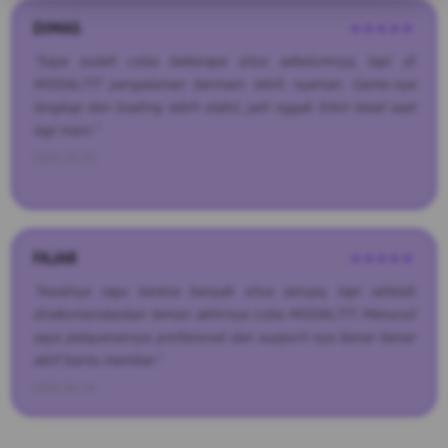
DIMAS
⭐️⭐️⭐️⭐️⭐️
"Saya sudah coba beberapa situs sebelumnya, tapi di
MODAL777 pengalaman bermain lebih nyaman. Game-nya
lengkap dan loading lebih stabil, jadi nggak bikin kesel saat
lagi main."
2026-04-05
FAJAR
⭐️⭐️⭐️⭐️⭐️
"Awalnya ragu karena banyak situs serupa, tapi setelah
direkomendasikan teman akhirnya coba MODAL777. Menurut
saya pelayanannya profesional dan support-nya benar-benar
aktif bantu member."
2026-04-10