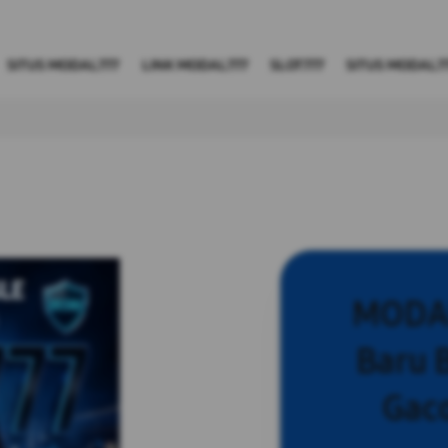
SITUS MODAL777
LINK MODAL777
SLOT777
SITUS MODAL7
MODAL
Baru B
Gaco