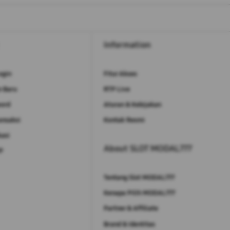
Information
ogin
Fitur Akses
n Baru
RTP Live
ord
Aturan & Kebijakan
ansaksi
Kontak Resmi
kasi
About SLOT MODAL777
P
Tentang Slot MODAL777
Kenapa Pilih MODAL777
Partner & Affiliate
Brand & Identitas