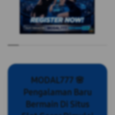
MODAL777 🌸
Pengalaman Baru
Bermain Di Situs