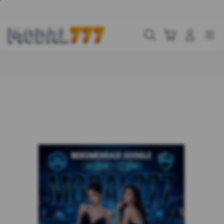
Skip
to
content
Cari
Troli
Login
Navigation
Buka Info Lebih Lanjut