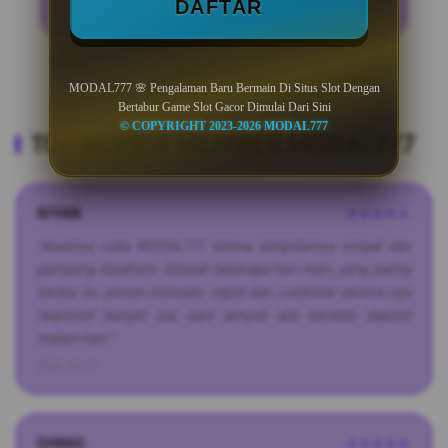
DAFTAR
MODAL777 🌸 Pengalaman Baru Bermain Di Situs Slot Dengan
Bertabur Game Slot Gacor Dimulai Dari Sini
© COPYRIGHT 2023-2026 MODAL777
TOP REVIEW MEMBER MODAL777
RIYAN
⭐️⭐️⭐️⭐️⭐️
"Awalnya coba MODAL777 karena tampilannya simpel dan
gampang dipahami. Setelah beberapa hari main, yang paling
kerasa itu proses transaksi cepat dan customer service-nya
responsif banget pas saya sempat ada kendala deposit
malam hari."
2026-04-11
DIMAS
⭐️⭐️⭐️⭐️⭐️