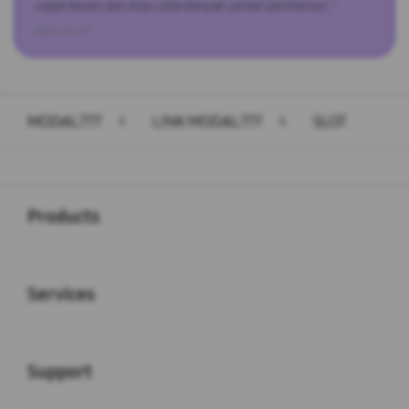
cepat bosan dan bisa coba banyak variasi permainan."
2026-04-15
MODAL777
>
LINK MODAL777
>
SLOT
Buka
Footer Navigation
Products
Buka
Services
Buka
Support