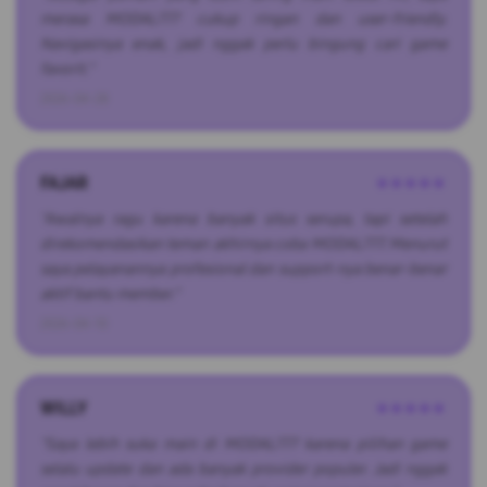
merasa MODAL777 cukup ringan dan user-friendly.
Navigasinya enak, jadi nggak perlu bingung cari game
favorit."
2026-04-28
FAJAR
⭐️⭐️⭐️⭐️⭐️
"Awalnya ragu karena banyak situs serupa, tapi setelah
direkomendasikan teman akhirnya coba MODAL777. Menurut
saya pelayanannya profesional dan support-nya benar-benar
aktif bantu member."
2026-04-10
WILLY
⭐️⭐️⭐️⭐️⭐️
"Saya lebih suka main di MODAL777 karena pilihan game
selalu update dan ada banyak provider populer. Jadi nggak