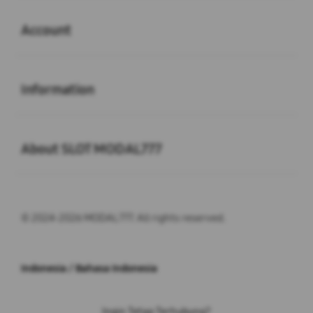
Buka
Account
Buka
Information
Buka
About SLOT MODAL777
© 2024-2026 MODAL777. All rights reserved.
Indonesia / Bahasa Indonesia
Ingin Tetap Terhubung?