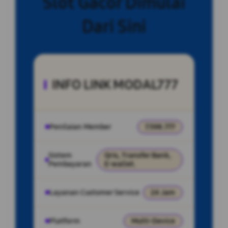
Slot Gacor Dimulai
Dari Sini
INFO LINK MODAL777
Penilaian Member
7.598.777
Sistem
Qris, Transfer Bank,
Pembayaran
E-wallet.
Layanan Customer Service
24 Jam
Platform
Multi-Device