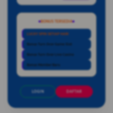
BONUS TERSEDIA
LUCKY SPIN SETIAP HARI
Bonus Turn Over Game Slot
Bonus Turn Over Live Casino
Bonus Member Baru
LOGIN
DAFTAR