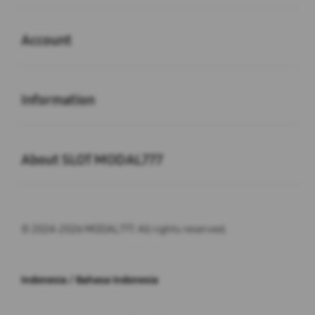
Buka
Account
Buka
Information
Buka
About SLOT MODAL777
© 2024-2026 MODAL777. All rights reserved.
Indonesia / Bahasa Indonesia