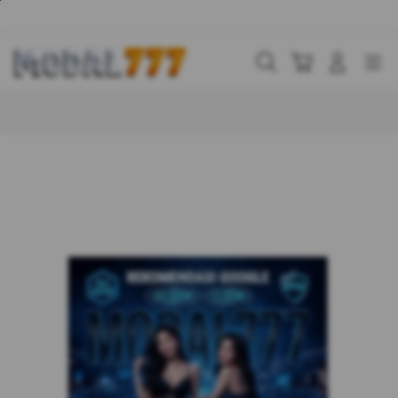
Skip
to
content
Cari
Troli
Login
Navigation
Buka Info Lebih Lanjut