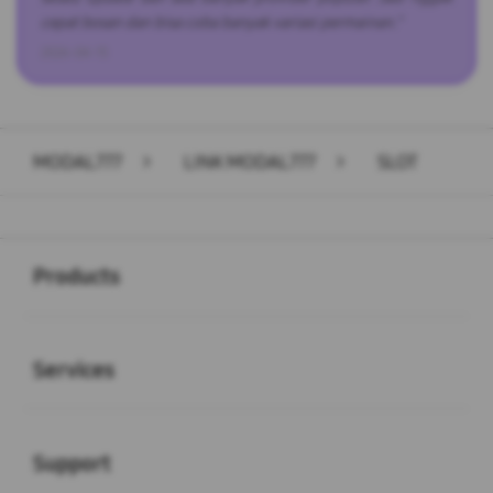
cepat bosan dan bisa coba banyak variasi permainan."
2026-04-15
MODAL777
>
LINK MODAL777
>
SLOT
Buka
Footer Navigation
Products
Buka
Services
Buka
Support