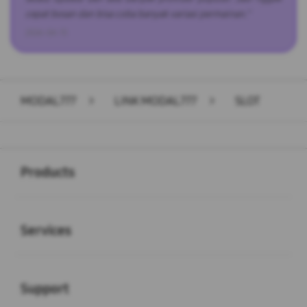
cepat bosan dan bisa coba banyak variasi permainan."
2026-04-15
MODAL777
>
LINK MODAL777
>
SLOT
Buka
Footer Navigation
Products
Buka
Services
Buka
Support