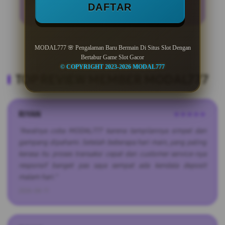
DAFTAR
MODAL777 🌸 Pengalaman Baru Bermain Di Situs Slot Dengan
Bertabur Game Slot Gacor
© COPYRIGHT 2023-2026 MODAL777
TOP REVIEW MEMBER MODAL777
RIYAN
⭐️⭐️⭐️⭐️⭐️
"Awalnya coba MODAL777 karena tampilannya simpel dan
gampang dipahami. Setelah beberapa hari main, yang paling
kerasa itu proses transaksi cepat dan customer service-nya
responsif banget pas saya sempat ada kendala deposit
malam hari."
2026-04-11