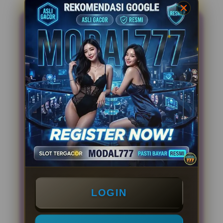
Buat kamu yang lagi cari suasana baru
dalam bermain slot online,
MODAL777
bisa
jadi pilihan yang menarik tahun ini. Situs ini
cukup dikenal di kalangan pemain Asia
Tenggara karena tampilannya yang simpel,
pilihan gamenya lengkap, dan yang paling
penting, pelayanannya cepat dan responsif.
Yang bikin beda, MODAL777 nggak cuma
fokus di banyaknya game, tapi juga
pengalaman pemain. Mulai dari proses
daftar yang nggak ribet, deposit yang
fleksibel, sampai fitur permainan yang terus
di update biar nggak terasa monoton. Jadi
bukan sekadar main, tapi ada sensasi eksplor
juga tiap kali login.
Kalau kamu tipe yang suka coba hal baru
tapi tetap cari tempat yang aman dan
LOGIN
terpercaya, MODAL777 bisa jadi tempat yang
layak dicoba. Nggak berlebihan, tapi cukup
kasih pengalaman main yang lebih fresh
dibanding yang biasa.