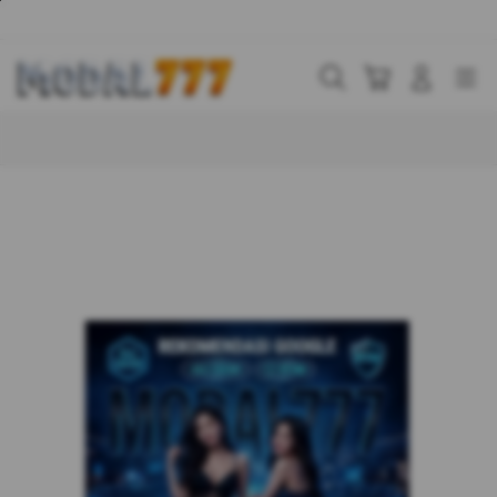
Skip
to
content
Cari
Troli
Login
Navigation
Buka Info Lebih Lanjut