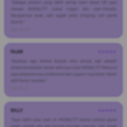
"Sebagai pemain yang lebih sering main lewat HP, saya
merasa MODAL777 cukup ringan dan user-friendly.
Navigasinya enak, jadi nggak perlu bingung cari game
favorit."
2026-04-28
FAJAR
⭐️⭐️⭐️⭐️⭐️
"Awalnya ragu karena banyak situs serupa, tapi setelah
direkomendasikan teman akhirnya coba MODAL777. Menurut
saya pelayanannya profesional dan support-nya benar-benar
aktif bantu member."
2026-04-10
WILLY
⭐️⭐️⭐️⭐️⭐️
"Saya lebih suka main di MODAL777 karena pilihan game
selalu update dan ada banyak provider populer. Jadi nggak