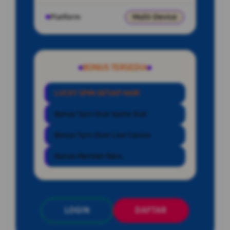
Platform
Multi-Device
BONUS TERSEDIA
LUCKY SPIN SETIAP HARI
Bonus Turn Over Game Slot
Bonus Turn Over Live Casino
Bonus Member Baru
LOGIN
DAFTAR