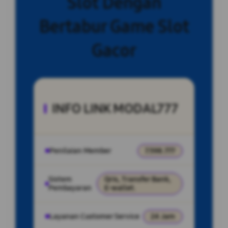
Slot Dengan
Bertabur Game Slot
Gacor
INFO LINK MODAL777
Penilaian Member
7.598.777
Sistem
Qris, Transfer Bank,
Pembayaran
E-wallet.
Layanan Customer Service
24 Jam