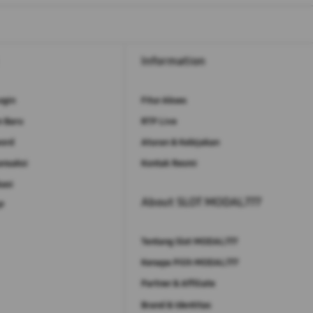
Information
ogin
Fitur Akses
n Baru
RTP Live
ord
Aturan & Kebijakan
ansaksi
Kontak Resmi
kasi
About SLOT MODAL777
P
Tentang Slot MODAL777
Kenapa Pilih MODAL777
Partner & Affiliate
Brand & Identitas