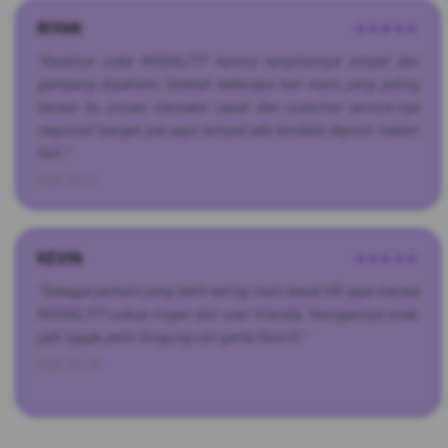
RIYAN
⭐️⭐️⭐️⭐️⭐️
"Awalnya coba MODAL777 karena tampilannya simpel dan
gampang dipahami. Setelah beberapa hari main, yang paling
kerasa itu proses transaksi cepat dan customer service-nya
responsif banget pas saya sempat ada kendala deposit malam
hari."
2026-04-11
KEVIN
⭐️⭐️⭐️⭐️⭐️
"Sebagai pemain yang lebih sering main lewat HP, saya merasa
MODAL777 cukup ringan dan user-friendly. Navigasinya enak,
jadi nggak perlu bingung cari game favorit."
2026-04-28