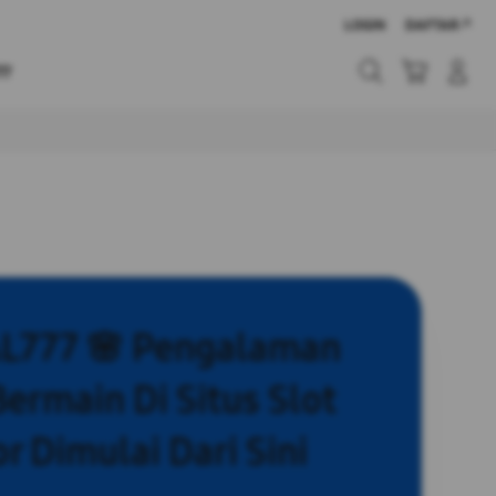
LOGIN
DAFTAR
Cari
Troli
Login/Sign-Up
77
Cari
777 🌸 Pengalaman
ermain Di Situs Slot
r Dimulai Dari Sini