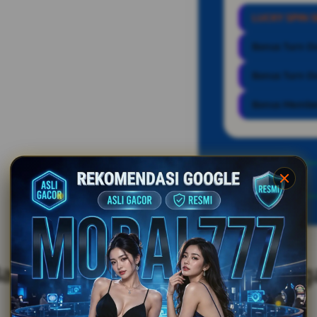
LUCKY SPIN S
Bonus Turn O
Bonus Turn Ov
Bonus Membe
u Bermain Di Situs Slot Deng
Dimulai Dari Sini