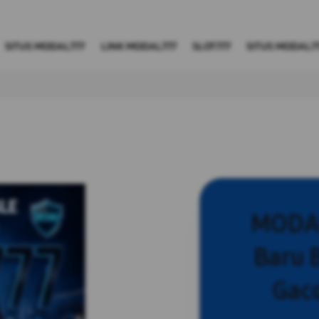
SITUS MODAL777
LINK MODAL777
SLOT777
SITUS MODAL7
MODAL
Baru B
Gaco