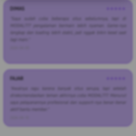
DIMAS
⭐️⭐️⭐️⭐️⭐️
"Saya sudah coba beberapa situs sebelumnya, tapi di
MODAL777 pengalaman bermain lebih nyaman. Game-nya
lengkap dan loading lebih stabil, jadi nggak bikin kesel saat
lagi main."
2026-04-05
FAJAR
⭐️⭐️⭐️⭐️⭐️
"Awalnya ragu karena banyak situs serupa, tapi setelah
direkomendasikan teman akhirnya coba MODAL777. Menurut
saya pelayanannya profesional dan support-nya benar-benar
aktif bantu member."
2026-04-10