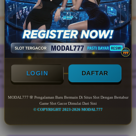
ISTEM PEMBAYARAN
LAYANAN SUPPOR
4 Metode
24/7
ot online,
MODAL777
bisa jadi pilihan yang menarik tahun ini.
, dan yang paling penting, pelayanannya cepat dan responsif.
a game, tapi juga pengalaman pemain. Mulai dari proses daftar
LOGIN
DAFTAR
 Jadi bukan sekadar main, tapi ada sensasi eksplor juga tiap kal
i tempat yang aman dan terpercaya, MODAL777 bisa jadi tempa
MODAL777 🌸 Pengalaman Baru Bermain Di Situs Slot Dengan Bertabur
Game Slot Gacor Dimulai Dari Sini
© COPYRIGHT 2023-2026 MODAL777