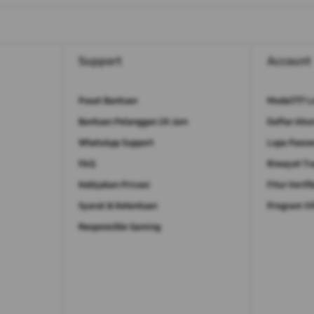
Support
Account
Pusat Bantuan
Modal777 L
Bantuan Pelanggan 24 Jam
Daftar Aku
WhatsApp Support
Lupa Passw
FAQ
Riwayat Tr
Kebijakan Privasi
Fitur Verifi
Syarat & Ketentuan
Program VI
Responsible Gaming