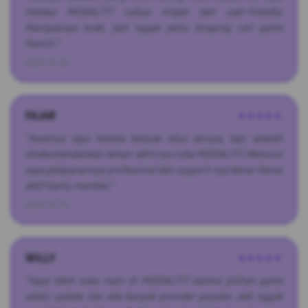
merasa MODAL777 cukup ringan dan user-friendly.
Navigasinya enak, jadi nggak perlu bingung cari game
favorit."
2026-04-28
FAJAR
⭐️⭐️⭐️⭐️⭐️
"Awalnya ragu karena banyak situs serupa, tapi setelah
direkomendasikan teman akhirnya coba MODAL777. Menurut
saya pelayanannya profesional dan support-nya benar-benar
aktif bantu member."
2026-04-10
WILLY
⭐️⭐️⭐️⭐️⭐️
"Saya lebih suka main di MODAL777 karena pilihan game
selalu update dan ada banyak provider populer. Jadi nggak