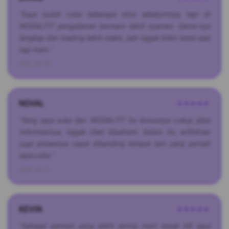
"Saya sudah coba beberapa situs sebelumnya, tapi di
MODAL777 pengalaman bermain lebih nyaman. Game-nya
lengkap dan loading lebih stabil, jadi nggak bikin kesel saat
lagi main."
2026-04-05
NOVAL
⭐️⭐️⭐️⭐️⭐️
"Yang saya suka dari MODAL777 itu bonusnya cukup jelas
informasinya, nggak ribet dipahami. Selain itu, withdraw
juga prosesnya cepat dibanding tempat lain yang pernah
saya coba."
2026-04-27
KEVIN
⭐️⭐️⭐️⭐️⭐️
"Sebagai pemain yang lebih sering main lewat HP, saya