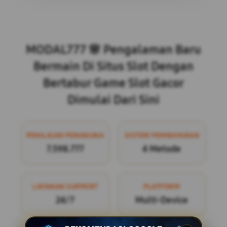
Layer Popup Close
MODAL777 🌸 Pengalaman Baru
Bermain Di Situs Slot Dengan
Bertabur Game Slot Gacor
Dimulai Dari Sini
PENILAIAN PENGGUNA
SISTEM PEMBAYARAN
7.598.777
4 Metode
LAYANAN SUPPORT
PLATFORM
24/7
Multi-Device