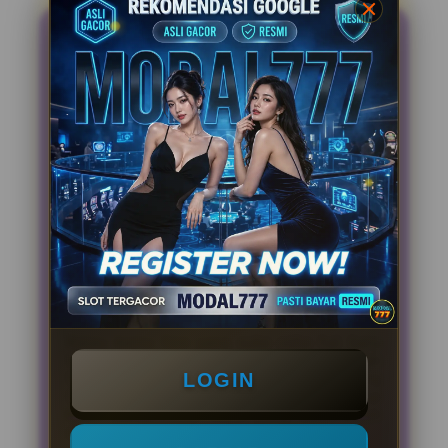
Buat kamu yang lagi cari suasana baru
dalam bermain slot online,
MODAL777
bisa
jadi pilihan yang menarik tahun ini. Situs ini
cukup dikenal di kalangan pemain Asia
Tenggara karena tampilannya yang simpel,
pilihan gamenya lengkap, dan yang paling
penting, pelayanannya cepat dan responsif.
Yang bikin beda, MODAL777 nggak cuma
fokus di banyaknya game, tapi juga
pengalaman pemain. Mulai dari proses
daftar yang nggak ribet, deposit yang
fleksibel, sampai fitur permainan yang terus
di update biar nggak terasa monoton. Jadi
bukan sekadar main, tapi ada sensasi eksplor
juga tiap kali login.
Kalau kamu tipe yang suka coba hal baru
tapi tetap cari tempat yang aman dan
LOGIN
terpercaya, MODAL777 bisa jadi tempat yang
layak dicoba. Nggak berlebihan, tapi cukup
kasih pengalaman main yang lebih fresh
dibanding yang biasa.