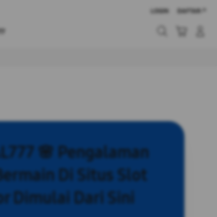
LOGIN
DAFTAR
Cari
Troli
Login/Sign-Up
77
Cari
777 🌸 Pengalaman
ermain Di Situs Slot
r Dimulai Dari Sini