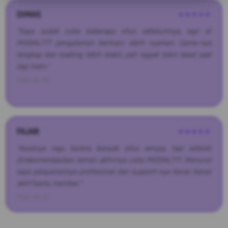
DIMAS
⭐️⭐️⭐️⭐️⭐️
"Saya sudah coba beberapa situs sebelumnya, tapi di
MODAL777 pengalaman bermain lebih nyaman. Game-nya
lengkap dan loading lebih stabil, jadi nggak bikin kesel saat
lagi main."
2026-04-05
FAJAR
⭐️⭐️⭐️⭐️⭐️
"Awalnya ragu karena banyak situs serupa, tapi setelah
direkomendasikan teman akhirnya coba MODAL777. Menurut
saya pelayanannya profesional dan support-nya benar-benar
aktif bantu member."
2026-04-10