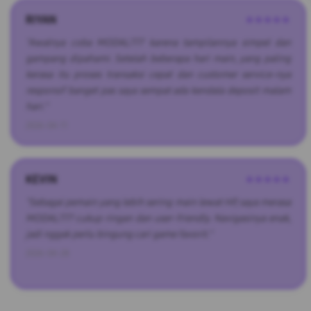
RIYAN
⭐️⭐️⭐️⭐️⭐️
"Awalnya coba MODAL777 karena tampilannya simpel dan
gampang dipahami. Setelah beberapa hari main, yang paling
kerasa itu proses transaksi cepat dan customer service-nya
responsif banget pas saya sempat ada kendala deposit malam
hari."
2026-04-11
KEVIN
⭐️⭐️⭐️⭐️⭐️
"Sebagai pemain yang lebih sering main lewat HP, saya merasa
MODAL777 cukup ringan dan user-friendly. Navigasinya enak,
jadi nggak perlu bingung cari game favorit."
2026-04-28