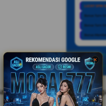
LUCKY SPIN S
Bonus Turn O
Bonus Turn Ov
Bonus Membe
u Bermain Di Situs Slot Deng
Dimulai Dari Sini