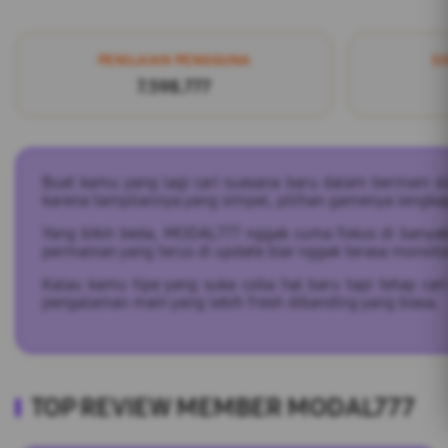
PENILAIAN PENGGUNA
S
7.598.777
Buat kamu yang lagi cari suasana baru dalam bermain sl
karena tampilannya yang simpel, pilihan gamenya lengkap
Yang bikin beda, MODAL777 nggak cuma fokus di banyakny
permainan yang terus di update biar nggak terasa monoton.
Kalau kamu tipe yang suka coba hal baru tapi tetap car
pengalaman main yang lebih fresh dibanding yang biasa.
TOP REVIEW MEMBER MODAL777