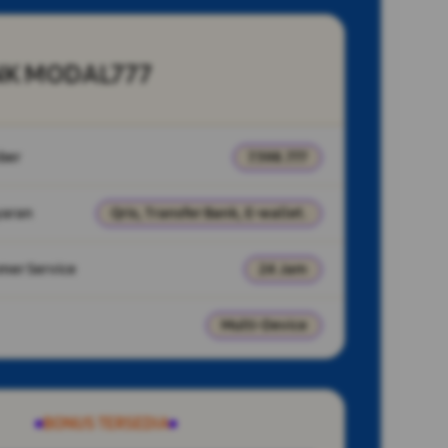
INK MODAL777
ber
7.598.777
yaran
Qris, Transfer Bank, E-wallet.
mer Service
24 Jam
Multi-Device
BONUS TERSEDIA