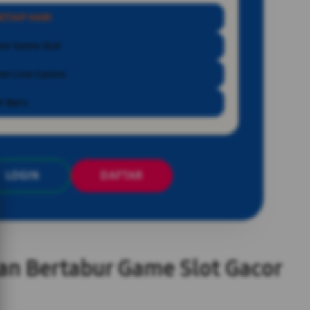
ETIAP HARI
ver Game Slot
er Live Casino
r Baru
LOGIN
DAFTAR
an Bertabur Game Slot Gacor