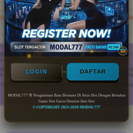
ISTEM PEMBAYARAN
LAYANAN SUPPOR
4 Metode
24/7
ot online,
MODAL777
bisa jadi pilihan yang menarik tahun ini.
, dan yang paling penting, pelayanannya cepat dan responsif.
a game, tapi juga pengalaman pemain. Mulai dari proses daftar
LOGIN
DAFTAR
 Jadi bukan sekadar main, tapi ada sensasi eksplor juga tiap kal
i tempat yang aman dan terpercaya, MODAL777 bisa jadi tempa
MODAL777 🌸 Pengalaman Baru Bermain Di Situs Slot Dengan Bertabur
Game Slot Gacor Dimulai Dari Sini
© COPYRIGHT 2023-2026 MODAL777