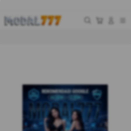
Skip
to
content
Cari
Troli
Login
Navigation
Buka Info Lebih Lanjut