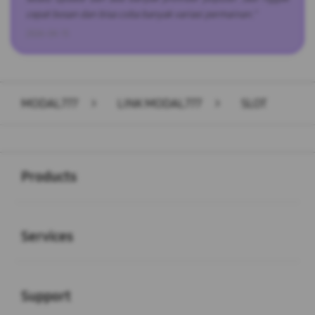
cepat bosan dan bisa coba banyak variasi permainan."
2026-04-15
MODAL777
>
LINK MODAL777
>
SLOT
Buka
Footer Navigation
Products
Buka
Services
Buka
Support