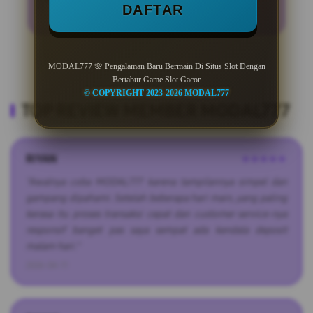
DAFTAR
MODAL777 🌸 Pengalaman Baru Bermain Di Situs Slot Dengan
Bertabur Game Slot Gacor
© COPYRIGHT 2023-2026 MODAL777
TOP REVIEW MEMBER MODAL777
RIYAN
⭐️⭐️⭐️⭐️⭐️
"Awalnya coba MODAL777 karena tampilannya simpel dan
gampang dipahami. Setelah beberapa hari main, yang paling
kerasa itu proses transaksi cepat dan customer service-nya
responsif banget pas saya sempat ada kendala deposit
malam hari."
2026-04-11