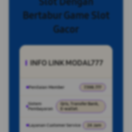
Slot Dengan
Bertabur Game Slot
Gacor
INFO LINK MODAL777
Penilaian Member
7.598.777
Sistem
Qris, Transfer Bank,
Pembayaran
E-wallet.
Layanan Customer Service
24 Jam