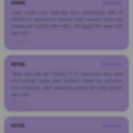
DIMAS
⭐️⭐️⭐️⭐️⭐️
"Saya sudah coba beberapa situs sebelumnya, tapi di
MODAL777 pengalaman bermain lebih nyaman. Game-nya
lengkap dan loading lebih stabil, jadi nggak bikin kesel saat
lagi main."
2026-04-05
NOVAL
⭐️⭐️⭐️⭐️⭐️
"Yang saya suka dari MODAL777 itu bonusnya cukup jelas
informasinya, nggak ribet dipahami. Selain itu, withdraw
juga prosesnya cepat dibanding tempat lain yang pernah
saya coba."
2026-04-27
KEVIN
⭐️⭐️⭐️⭐️⭐️