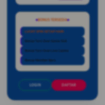
BONUS TERSEDIA
LUCKY SPIN SETIAP HARI
Bonus Turn Over Game Slot
Bonus Turn Over Live Casino
Bonus Member Baru
LOGIN
DAFTAR