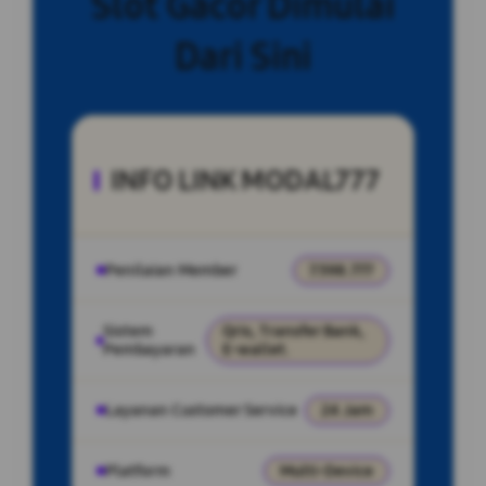
Slot Gacor Dimulai
Dari Sini
INFO LINK MODAL777
Penilaian Member
7.598.777
Sistem
Qris, Transfer Bank,
Pembayaran
E-wallet.
Layanan Customer Service
24 Jam
Platform
Multi-Device