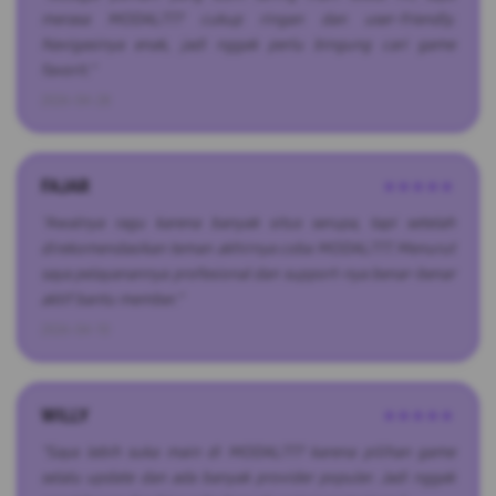
merasa MODAL777 cukup ringan dan user-friendly.
Navigasinya enak, jadi nggak perlu bingung cari game
favorit."
2026-04-28
FAJAR
⭐️⭐️⭐️⭐️⭐️
"Awalnya ragu karena banyak situs serupa, tapi setelah
direkomendasikan teman akhirnya coba MODAL777. Menurut
saya pelayanannya profesional dan support-nya benar-benar
aktif bantu member."
2026-04-10
WILLY
⭐️⭐️⭐️⭐️⭐️
"Saya lebih suka main di MODAL777 karena pilihan game
selalu update dan ada banyak provider populer. Jadi nggak