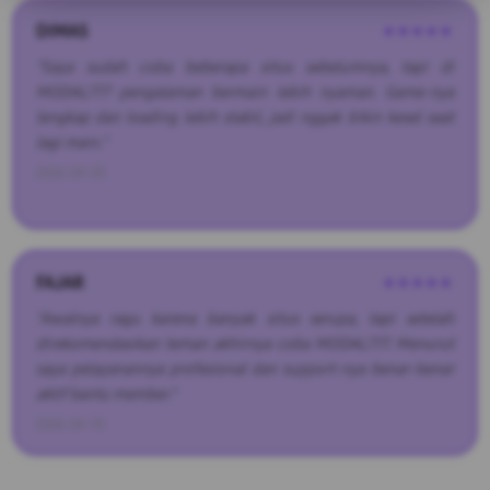
DIMAS
⭐️⭐️⭐️⭐️⭐️
"Saya sudah coba beberapa situs sebelumnya, tapi di
MODAL777 pengalaman bermain lebih nyaman. Game-nya
lengkap dan loading lebih stabil, jadi nggak bikin kesel saat
lagi main."
2026-04-05
FAJAR
⭐️⭐️⭐️⭐️⭐️
"Awalnya ragu karena banyak situs serupa, tapi setelah
direkomendasikan teman akhirnya coba MODAL777. Menurut
saya pelayanannya profesional dan support-nya benar-benar
aktif bantu member."
2026-04-10