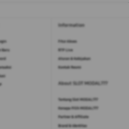
Information
ogin
Fitur Akses
n Baru
RTP Live
ord
Aturan & Kebijakan
ansaksi
Kontak Resmi
kasi
About SLOT MODAL777
P
Tentang Slot MODAL777
Kenapa Pilih MODAL777
Partner & Affiliate
Brand & Identitas