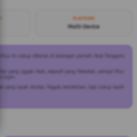
T
PLATFORM
Multi-Device
 Situs ini cukup dikenal di kalangan pemain Asia Tenggara
 yang nggak ribet, deposit yang fleksibel, sampai fitur
i login.
t yang layak dicoba. Nggak berlebihan, tapi cukup kasih