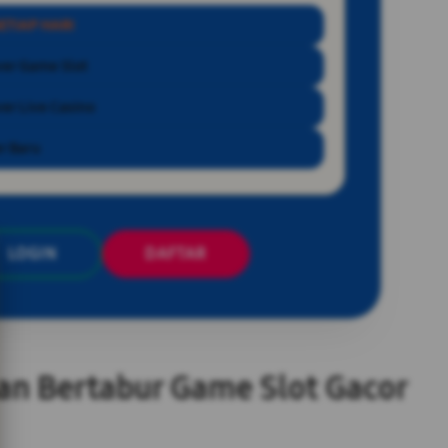
ETIAP HARI
ver Game Slot
er Live Casino
r Baru
LOGIN
DAFTAR
an Bertabur Game Slot Gacor