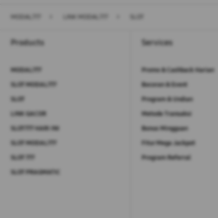
MODAL777
>
LINK MODAL777
>
SLOT
Footer Navigation
Products
Services
MODAL777
Promo & Cashback Harian
SLOT MODAL777
Bocoran & Event
SLOT
Program & Undian
LINK GACOR
Metode Transaksi
SLOT777 HARI INI
Bonus Mingguan
SLOT MODAL777
Fitur Mega Jackpot
SLOT 777
Program Referral
SLOT PRAGMATIC