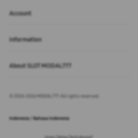
Buka
Account
Buka
Information
Buka
About SLOT MODAL777
© 2024-2026 MODAL777. All rights reserved.
Indonesia / Bahasa Indonesia
Ingin Tetap Terhubung?