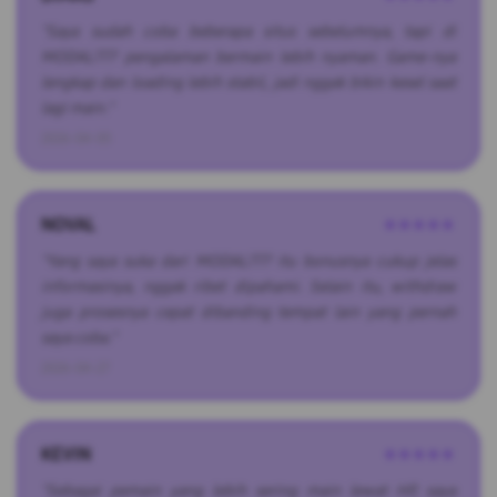
"Saya sudah coba beberapa situs sebelumnya, tapi di
MODAL777 pengalaman bermain lebih nyaman. Game-nya
lengkap dan loading lebih stabil, jadi nggak bikin kesel saat
lagi main."
2026-04-05
NOVAL
⭐️⭐️⭐️⭐️⭐️
"Yang saya suka dari MODAL777 itu bonusnya cukup jelas
informasinya, nggak ribet dipahami. Selain itu, withdraw
juga prosesnya cepat dibanding tempat lain yang pernah
saya coba."
2026-04-27
KEVIN
⭐️⭐️⭐️⭐️⭐️
"Sebagai pemain yang lebih sering main lewat HP, saya