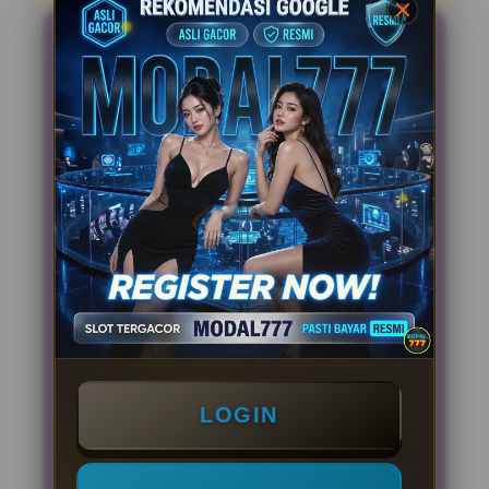
Buat kamu yang lagi cari suasana baru
dalam bermain slot online,
MODAL777
bisa
jadi pilihan yang menarik tahun ini. Situs ini
cukup dikenal di kalangan pemain Asia
Tenggara karena tampilannya yang simpel,
pilihan gamenya lengkap, dan yang paling
penting, pelayanannya cepat dan responsif.
Yang bikin beda, MODAL777 nggak cuma
fokus di banyaknya game, tapi juga
pengalaman pemain. Mulai dari proses
daftar yang nggak ribet, deposit yang
fleksibel, sampai fitur permainan yang terus
di update biar nggak terasa monoton. Jadi
bukan sekadar main, tapi ada sensasi eksplor
juga tiap kali login.
Kalau kamu tipe yang suka coba hal baru
tapi tetap cari tempat yang aman dan
LOGIN
terpercaya, MODAL777 bisa jadi tempat yang
layak dicoba. Nggak berlebihan, tapi cukup
kasih pengalaman main yang lebih fresh
dibanding yang biasa.