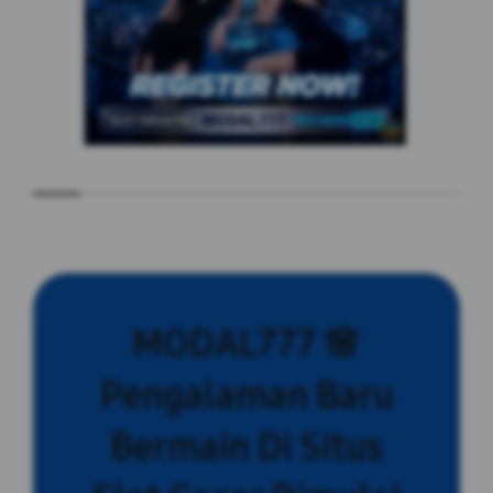
MODAL777 🌸
Pengalaman Baru
Bermain Di Situs