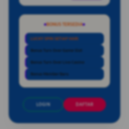
BONUS TERSEDIA
LUCKY SPIN SETIAP HARI
Bonus Turn Over Game Slot
Bonus Turn Over Live Casino
Bonus Member Baru
LOGIN
DAFTAR