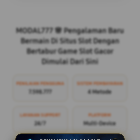
Layer Popup Close
MODAL777 🌸 Pengalaman Baru
Bermain Di Situs Slot Dengan
Bertabur Game Slot Gacor
Dimulai Dari Sini
PENILAIAN PENGGUNA
SISTEM PEMBAYARAN
7.598.777
4 Metode
LAYANAN SUPPORT
PLATFORM
24/7
Multi-Device