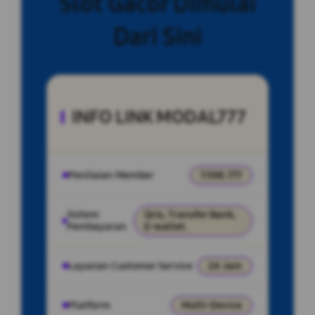
Slot Gacor Dimulai
Dari Sini
INFO LINK MODAL777
Penilaian Member
7.598.777
Sistem
Qris, Transfer Bank,
Pembayaran
E-wallet.
Layanan Customer Service
24 Jam
Platform
Multi-Device