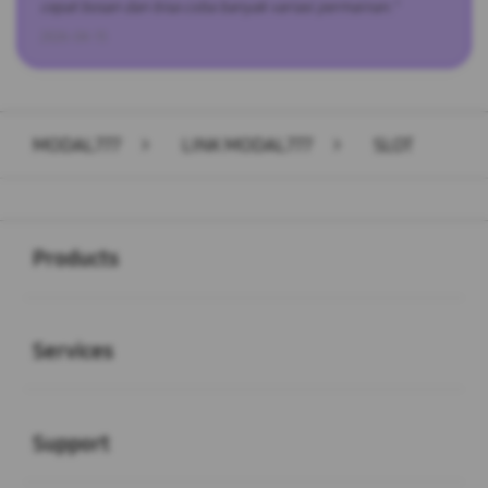
cepat bosan dan bisa coba banyak variasi permainan."
2026-04-15
MODAL777
>
LINK MODAL777
>
SLOT
Buka
Footer Navigation
Products
Buka
Services
Buka
Support