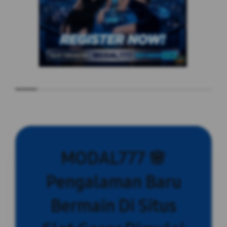
MODAL777 🌸
Pengalaman Baru
Bermain Di Situs