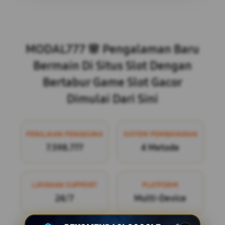
Layer Popup Close
MODAL777 🌸 Pengalaman Baru
Bermain Di Situs Slot Dengan
Bertabur Game Slot Gacor
Dimulai Dari Sini
PENILAIAN PENGGUNA
SISTEM PEMBAYARAN
7.598.777
4 Metode
LAYANAN SUPPORT
PLATFORM
24/7
Multi-Device