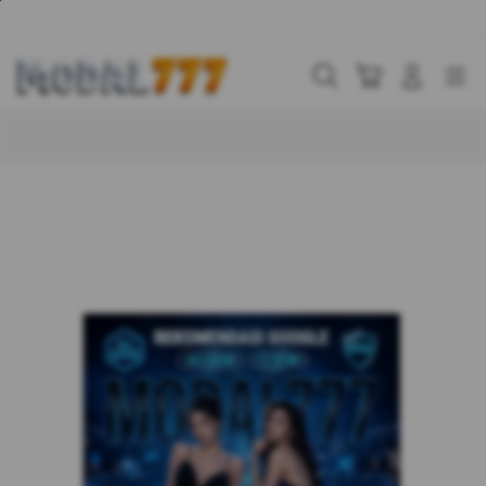
Skip
to
content
Cari
Troli
Login
Navigation
Buka Info Lebih Lanjut