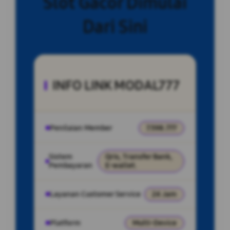
Slot Gacor Dimulai
Dari Sini
INFO LINK MODAL777
Penilaian Member
7.598.777
Sistem
Qris, Transfer Bank,
Pembayaran
E-wallet.
Layanan Customer Service
24 Jam
Platform
Multi-Device