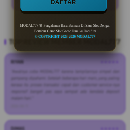
DAFTAR
MODAL777 🌸 Pengalaman Baru Bermain Di Situs Slot Dengan
Bertabur Game Slot Gacor Dimulai Dari Sini
© COPYRIGHT 2023-2026 MODAL777
TOP REVIEW MEMBER MODAL777
RIYAN
⭐️⭐️⭐️⭐️⭐️
"Awalnya coba MODAL777 karena tampilannya simpel dan
gampang dipahami. Setelah beberapa hari main, yang paling
kerasa itu proses transaksi cepat dan customer service-nya
responsif banget pas saya sempat ada kendala deposit
malam hari."
2026-04-11
DIMAS
⭐️⭐️⭐️⭐️⭐️