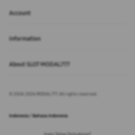
Buka
Account
Buka
Information
Buka
About SLOT MODAL777
© 2024-2026 MODAL777. All rights reserved.
Indonesia / Bahasa Indonesia
Ingin Tetap Terhubung?