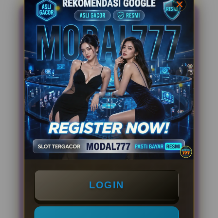
Buat kamu yang lagi cari suasana baru
dalam bermain slot online,
MODAL777
bisa
jadi pilihan yang menarik tahun ini. Situs ini
cukup dikenal di kalangan pemain Asia
Tenggara karena tampilannya yang simpel,
pilihan gamenya lengkap, dan yang paling
penting, pelayanannya cepat dan responsif.
Yang bikin beda, MODAL777 nggak cuma
fokus di banyaknya game, tapi juga
pengalaman pemain. Mulai dari proses
daftar yang nggak ribet, deposit yang
fleksibel, sampai fitur permainan yang terus
di update biar nggak terasa monoton. Jadi
bukan sekadar main, tapi ada sensasi eksplor
juga tiap kali login.
Kalau kamu tipe yang suka coba hal baru
tapi tetap cari tempat yang aman dan
LOGIN
terpercaya, MODAL777 bisa jadi tempat yang
layak dicoba. Nggak berlebihan, tapi cukup
kasih pengalaman main yang lebih fresh
dibanding yang biasa.