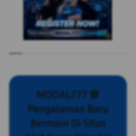
MODAL777 🌸
Pengalaman Baru
Bermain Di Situs