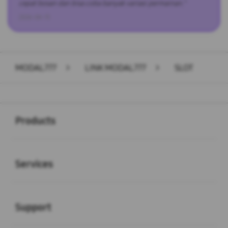
cepat bosan dan bisa coba banyak variasi permainan."
2026-04-15
MODAL777
>
LINK MODAL777
>
SLOT
Buka
Footer Navigation
Products
Buka
Services
Buka
Support