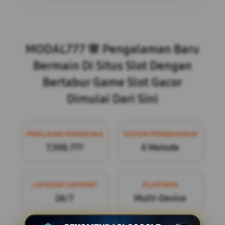
Layer Popup Close
MODAL777 🌸 Pengalaman Baru
Bermain Di Situs Slot Dengan
Bertabur Game Slot Gacor
Dimulai Dari Sini
PENILAIAN PENGGUNA
SISTEM PEMBAYARAN
7.598.777
4 Metode
LAYANAN SUPPORT
PLATFORM
24/7
Multi-Device