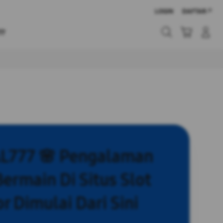
LOGIN
DAFTAR
Cari
Troli
Login/Sign-Up
77
Cari
777 🌸 Pengalaman
ermain Di Situs Slot
r Dimulai Dari Sini