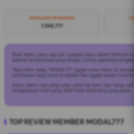
PENILAIAN PENGGUNA
S
7.598.777
Buat kamu yang lagi cari suasana baru dalam bermain sl
karena tampilannya yang simpel, pilihan gamenya lengkap
Yang bikin beda, MODAL777 nggak cuma fokus di banyakny
permainan yang terus di update biar nggak terasa monoton.
Kalau kamu tipe yang suka coba hal baru tapi tetap car
pengalaman main yang lebih fresh dibanding yang biasa.
TOP REVIEW MEMBER MODAL777