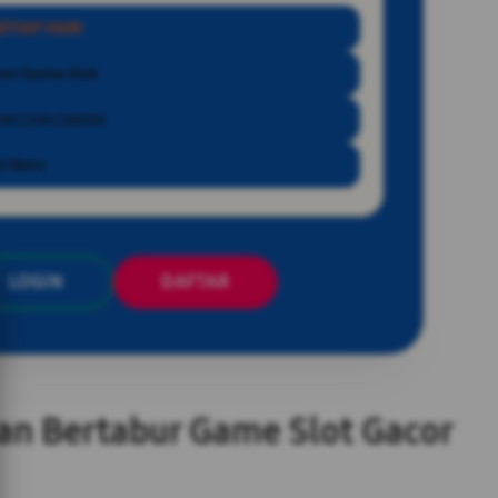
ETIAP HARI
ver Game Slot
er Live Casino
r Baru
LOGIN
DAFTAR
an Bertabur Game Slot Gacor