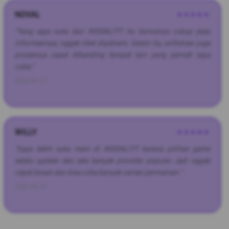
NOVAL
⭐️⭐️⭐️⭐️⭐️
"Yang saya suka dari MODAL777 itu bonusnya cukup jelas
informasinya, nggak ribet dipahami. Selain itu, withdraw juga
prosesnya cepat dibanding tempat lain yang pernah saya
coba."
2026-04-27
WILLY
⭐️⭐️⭐️⭐️⭐️
"Saya lebih suka main di MODAL777 karena pilihan game
selalu update dan ada banyak provider populer. Jadi nggak
cepat bosan dan bisa coba banyak variasi permainan."
2026-04-15