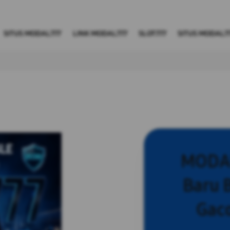
SITUS MODAL777
LINK MODAL777
SLOT777
SITUS MODAL7
MODAL
Baru B
Gaco