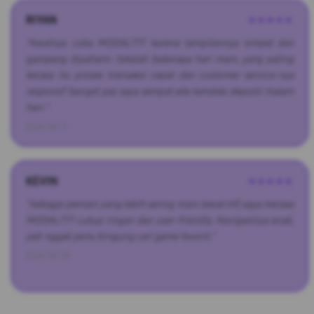
RIYAN
⭐️⭐️⭐️⭐️⭐️
"Awalnya coba MODAL777 karena tampilannya simpel dan
gampang dipahami. Setelah beberapa hari main, yang paling
kerasa itu proses transaksi cepat dan customer service-nya
responsif banget pas saya sempat ada kendala deposit malam
hari."
2026-04-11
KEVIN
⭐️⭐️⭐️⭐️⭐️
"Sebagai pemain yang lebih sering main lewat HP, saya merasa
MODAL777 cukup ringan dan user-friendly. Navigasinya enak,
jadi nggak perlu bingung cari game favorit."
2026-04-28