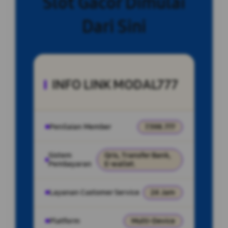
Slot Gacor Dimulai
Dari Sini
INFO LINK MODAL777
Penilaian Member
7.598.777
Sistem
Qris, Transfer Bank,
Pembayaran
E-wallet.
Layanan Customer Service
24 Jam
Platform
Multi-Device