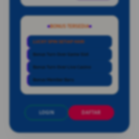
BONUS TERSEDIA
LUCKY SPIN SETIAP HARI
Bonus Turn Over Game Slot
Bonus Turn Over Live Casino
Bonus Member Baru
LOGIN
DAFTAR