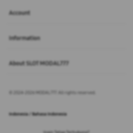
Buka
Account
Buka
Information
Buka
About SLOT MODAL777
© 2024-2026 MODAL777. All rights reserved.
Indonesia / Bahasa Indonesia
Ingin Tetap Terhubung?