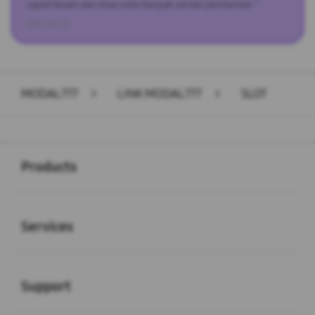
cepat bosan dan bisa coba banyak variasi permainan."
2026-04-15
MODAL777
>
LINK MODAL777
>
SLOT
Buka
Footer Navigation
Products
Buka
Services
Buka
Support