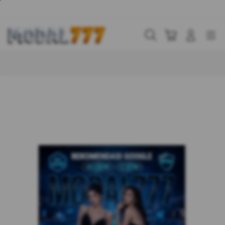
Skip
to
content
Cari
Troli
Login
Navigation
Buka Info Lebih Lanjut