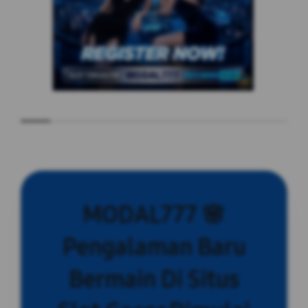
MODAL777 🌸
Pengalaman Baru
Bermain Di Situs