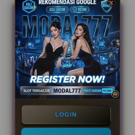
Buat kamu yang lagi cari suasana baru
dalam bermain slot online,
MODAL777
bisa
jadi pilihan yang menarik tahun ini. Situs ini
cukup dikenal di kalangan pemain Asia
Tenggara karena tampilannya yang simpel,
pilihan gamenya lengkap, dan yang paling
penting, pelayanannya cepat dan responsif.
Yang bikin beda, MODAL777 nggak cuma
fokus di banyaknya game, tapi juga
pengalaman pemain. Mulai dari proses
daftar yang nggak ribet, deposit yang
fleksibel, sampai fitur permainan yang terus
di update biar nggak terasa monoton. Jadi
bukan sekadar main, tapi ada sensasi eksplor
juga tiap kali login.
Kalau kamu tipe yang suka coba hal baru
tapi tetap cari tempat yang aman dan
LOGIN
terpercaya, MODAL777 bisa jadi tempat yang
layak dicoba. Nggak berlebihan, tapi cukup
kasih pengalaman main yang lebih fresh
dibanding yang biasa.