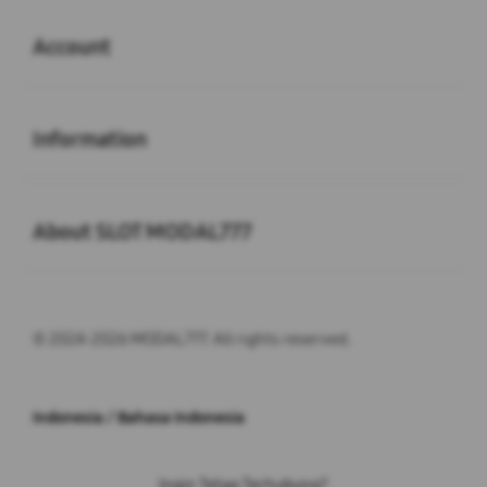
Buka
Account
Buka
Information
Buka
About SLOT MODAL777
© 2024-2026 MODAL777. All rights reserved.
Indonesia / Bahasa Indonesia
Ingin Tetap Terhubung?