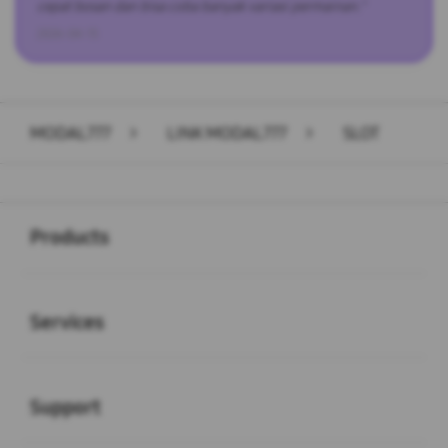
cepat bosan dan bisa coba banyak variasi permainan."
2026-04-15
MODAL777
>
LINK MODAL777
>
SLOT
Buka
Footer Navigation
Products
Buka
Services
Buka
Support