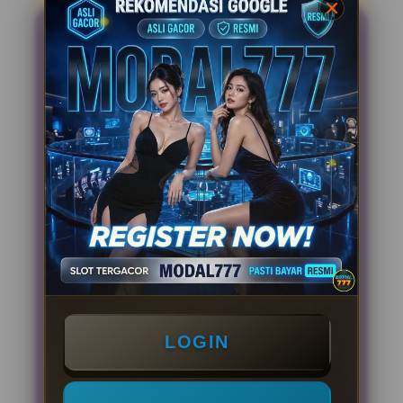
Buat kamu yang lagi cari suasana baru
dalam bermain slot online,
MODAL777
bisa
jadi pilihan yang menarik tahun ini. Situs ini
cukup dikenal di kalangan pemain Asia
Tenggara karena tampilannya yang simpel,
pilihan gamenya lengkap, dan yang paling
penting, pelayanannya cepat dan responsif.
Yang bikin beda, MODAL777 nggak cuma
fokus di banyaknya game, tapi juga
pengalaman pemain. Mulai dari proses
daftar yang nggak ribet, deposit yang
fleksibel, sampai fitur permainan yang terus
di update biar nggak terasa monoton. Jadi
bukan sekadar main, tapi ada sensasi eksplor
juga tiap kali login.
Kalau kamu tipe yang suka coba hal baru
tapi tetap cari tempat yang aman dan
LOGIN
terpercaya, MODAL777 bisa jadi tempat yang
layak dicoba. Nggak berlebihan, tapi cukup
kasih pengalaman main yang lebih fresh
dibanding yang biasa.