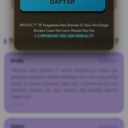
DAFTAR
MODAL777 🌸 Pengalaman Baru Bermain Di Situs Slot Dengan
Bertabur Game Slot Gacor Dimulai Dari Sini
© COPYRIGHT 2023-2026 MODAL777
TOP REVIEW MEMBER MODAL777
RIYAN
⭐️⭐️⭐️⭐️⭐️
"Awalnya coba MODAL777 karena tampilannya simpel dan
gampang dipahami. Setelah beberapa hari main, yang paling
kerasa itu proses transaksi cepat dan customer service-nya
responsif banget pas saya sempat ada kendala deposit
malam hari."
2026-04-11
DIMAS
⭐️⭐️⭐️⭐️⭐️