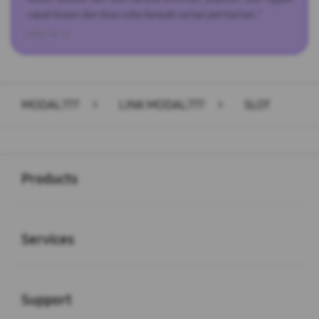
cepat bosan dan bisa coba banyak variasi permainan."
2026-04-15
MODAL777
>
LINK MODAL777
>
SLOT
Buka
Footer Navigation
Products
Buka
Services
Buka
Support