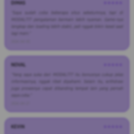
DIMAS
⭐️⭐️⭐️⭐️⭐️
"Saya sudah coba beberapa situs sebelumnya, tapi di
MODAL777 pengalaman bermain lebih nyaman. Game-nya
lengkap dan loading lebih stabil, jadi nggak bikin kesel saat
lagi main."
2026-04-05
NOVAL
⭐️⭐️⭐️⭐️⭐️
"Yang saya suka dari MODAL777 itu bonusnya cukup jelas
informasinya, nggak ribet dipahami. Selain itu, withdraw
juga prosesnya cepat dibanding tempat lain yang pernah
saya coba."
2026-04-27
KEVIN
⭐️⭐️⭐️⭐️⭐️