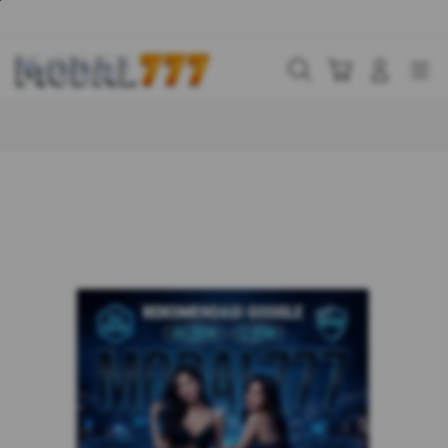
Skip
to
content
Cari
Troli
Login
Navigation
Buka Info Lebih Lanjut