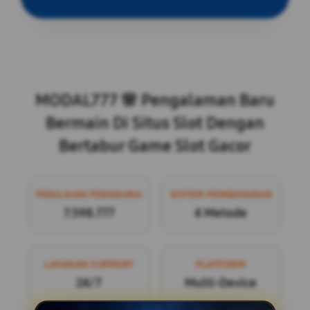
Layer Popup Close
MODAL777 🌸 Pengalaman Baru
Bermain Di Situs Slot Dengan
Bertabur Game Slot Gacor
PENILAIAN PENGGUNA
SISTEM PEMBAYARAN
7.598.777
4 Metode
LAYANAN SUPPORT
PLATFORM
24/7
Multi-Device