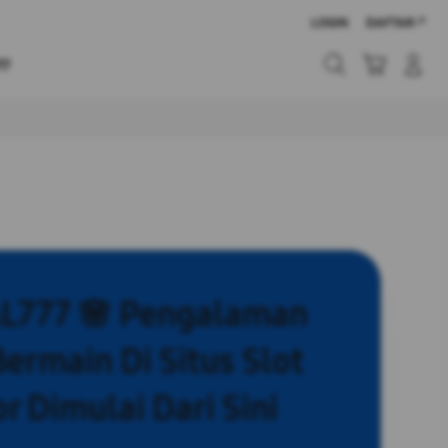
LOGIN
DAFTAR
Cari
Troli
Login/Sign-Up
77
Cari
777 🌸 Pengalaman
ermain Di Situs Slot
r Dimulai Dari Sini