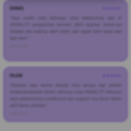
DIMAS
⭐️⭐️⭐️⭐️⭐️
"Saya sudah coba beberapa situs sebelumnya, tapi di
MODAL777 pengalaman bermain lebih nyaman. Game-nya
lengkap dan loading lebih stabil, jadi nggak bikin kesel saat
lagi main."
2026-04-05
FAJAR
⭐️⭐️⭐️⭐️⭐️
"Awalnya ragu karena banyak situs serupa, tapi setelah
direkomendasikan teman akhirnya coba MODAL777. Menurut
saya pelayanannya profesional dan support-nya benar-benar
aktif bantu member."
2026-04-10