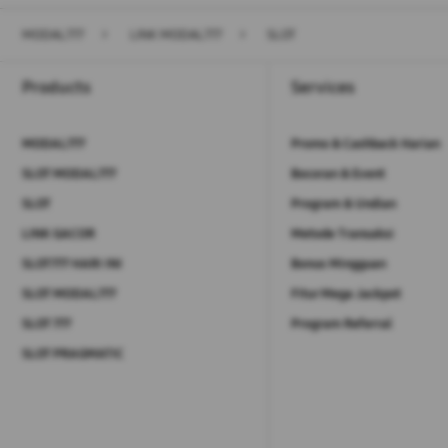
MODAL777
>
LINK MODAL777
>
SLOT
Footer Navigation
Products
Services
MODAL777
Promo & Cashback Harian
SLOT MODAL777
Bocoran & Event
SLOT
Program & Undian
LINK GACOR
Metode Transaksi
SLOT777 HARI INI
Bonus Mingguan
SLOT MODAL777
Fitur Mega Jackpot
SLOT 777
Program Referral
SLOT PRAGMATIC