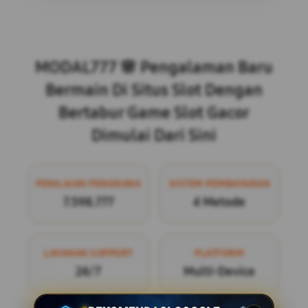
Layer Popup Close
MODAL777 🌸 Pengalaman Baru
Bermain Di Situs Slot Dengan
Bertabur Game Slot Gacor
Dimulai Dari Sini
PENILAIAN PENGGUNA
SISTEM PEMBAYARAN
7.598.777
4 Metode
LAYANAN SUPPORT
PLATFORM
24/7
Multi-Device