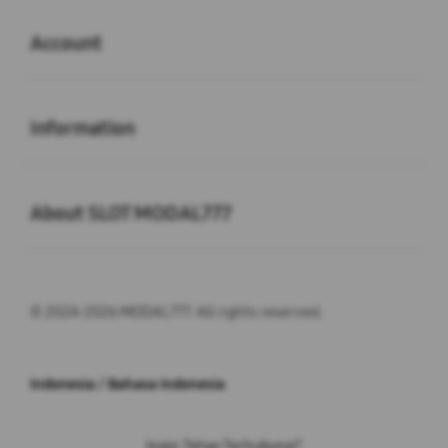
Buka
Account
Buka
Information
Buka
About SLOT MODAL777
© 2024-2026 MODAL777. All rights reserved.
Indonesia / Bahasa Indonesia
Ingin Tetap Terhubung?