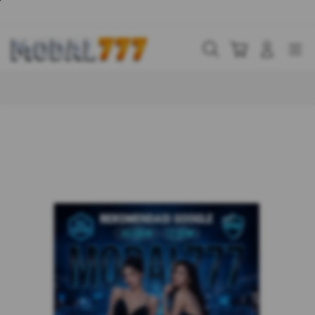
Skip
to
content
Cari
Troli
Login
Navigation
Buka Info Lebih Lanjut