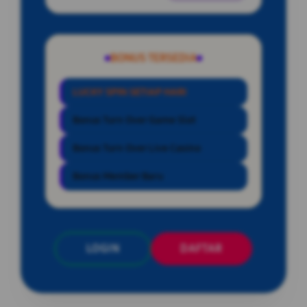
BONUS TERSEDIA
LUCKY SPIN SETIAP HARI
Bonus Turn Over Game Slot
Bonus Turn Over Live Casino
Bonus Member Baru
LOGIN
DAFTAR