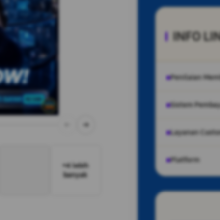
INFO L
Penilaian Mem
Sistem Pemba
Sebelumnya
Berikutnya
Layanan Custo
Platform
+4 lebih
banyak