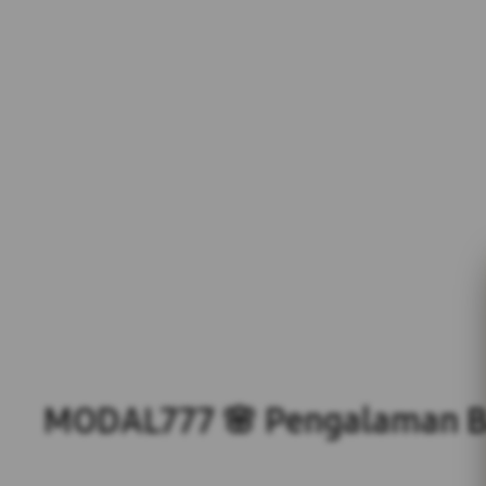
Layer Popup Close
MODAL777 🌸 Pengalaman Bar