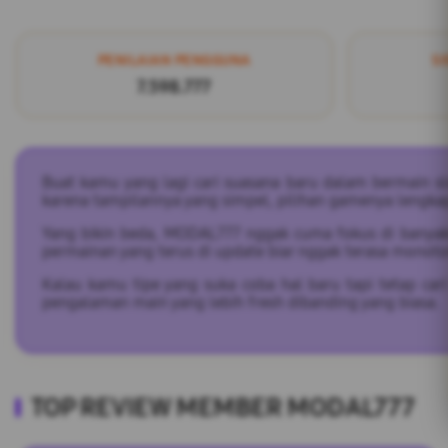
PENILAIAN PENGGUNA
S
7.598.777
Buat kamu yang lagi cari suasana baru dalam bermain sl
karena tampilannya yang simpel, pilihan gamenya lengkap
Yang bikin beda, MODAL777 nggak cuma fokus di banyakny
permainan yang terus di update biar nggak terasa monoton.
Kalau kamu tipe yang suka coba hal baru tapi tetap car
pengalaman main yang lebih fresh dibanding yang biasa.
TOP REVIEW MEMBER MODAL777