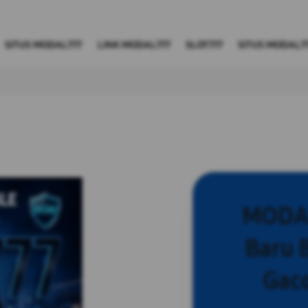
SITUS MODAL777
LINK MODAL777
SLOT777
SITUS MODAL7
MODAL
Baru B
Gaco