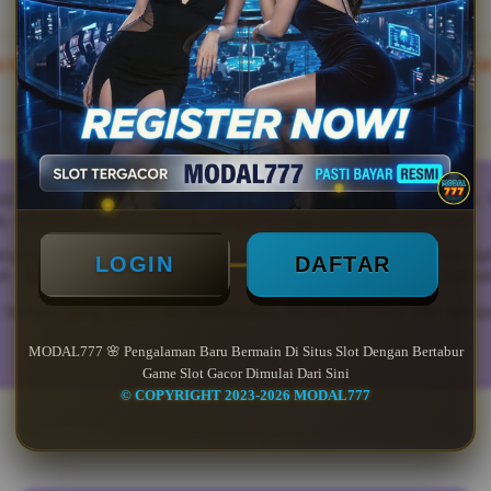
ISTEM PEMBAYARAN
LAYANAN SUPPOR
4 Metode
24/7
ot online,
MODAL777
bisa jadi pilihan yang menarik tahun ini.
, dan yang paling penting, pelayanannya cepat dan responsif.
a game, tapi juga pengalaman pemain. Mulai dari proses daftar
LOGIN
DAFTAR
 Jadi bukan sekadar main, tapi ada sensasi eksplor juga tiap kal
i tempat yang aman dan terpercaya, MODAL777 bisa jadi tempa
MODAL777 🌸 Pengalaman Baru Bermain Di Situs Slot Dengan Bertabur
Game Slot Gacor Dimulai Dari Sini
© COPYRIGHT 2023-2026 MODAL777