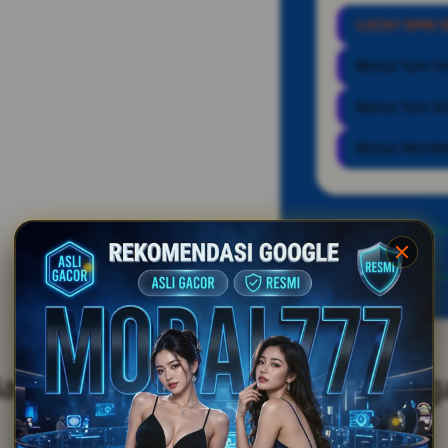
LUCKY SPIN S
Bonus Turn O
Bonus Turn Ov
Bonus Membe
u Bermain Di Situs Slot Deng
Dimulai Dari Sini