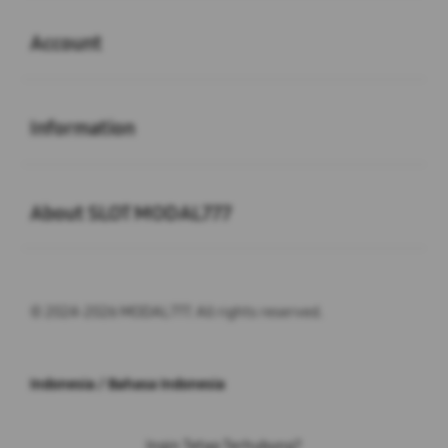
Buka
Account
Buka
Information
Buka
About SLOT MODAL777
© 2024-2026 MODAL777. All rights reserved.
Indonesia / Bahasa Indonesia
Ingin Tetap Terhubung?