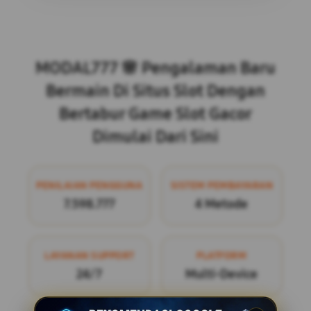
Layer Popup Close
MODAL777 🌸 Pengalaman Baru
Bermain Di Situs Slot Dengan
Bertabur Game Slot Gacor
Dimulai Dari Sini
PENILAIAN PENGGUNA
SISTEM PEMBAYARAN
7.598.777
4 Metode
LAYANAN SUPPORT
PLATFORM
24/7
Multi-Device