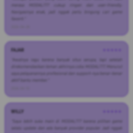
merasa MODAL777 cukup ringan dan user-friendly.
Navigasinya enak, jadi nggak perlu bingung cari game
favorit."
2026-04-28
FAJAR
⭐️⭐️⭐️⭐️⭐️
"Awalnya ragu karena banyak situs serupa, tapi setelah
direkomendasikan teman akhirnya coba MODAL777. Menurut
saya pelayanannya profesional dan support-nya benar-benar
aktif bantu member."
2026-04-10
WILLY
⭐️⭐️⭐️⭐️⭐️
"Saya lebih suka main di MODAL777 karena pilihan game
selalu update dan ada banyak provider populer. Jadi nggak