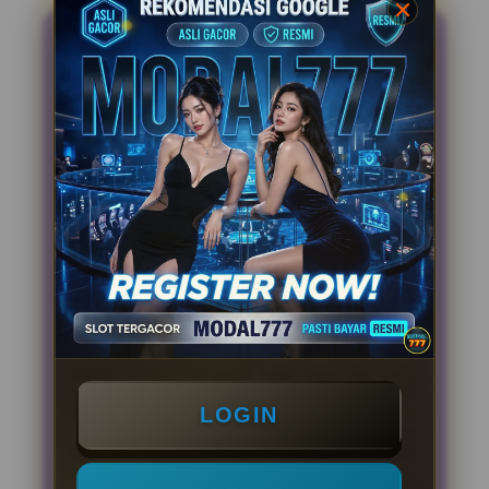
Buat kamu yang lagi cari suasana baru
dalam bermain slot online,
MODAL777
bisa
jadi pilihan yang menarik tahun ini. Situs ini
cukup dikenal di kalangan pemain Asia
Tenggara karena tampilannya yang simpel,
pilihan gamenya lengkap, dan yang paling
penting, pelayanannya cepat dan responsif.
Yang bikin beda, MODAL777 nggak cuma
fokus di banyaknya game, tapi juga
pengalaman pemain. Mulai dari proses
daftar yang nggak ribet, deposit yang
fleksibel, sampai fitur permainan yang terus
di update biar nggak terasa monoton. Jadi
bukan sekadar main, tapi ada sensasi eksplor
juga tiap kali login.
Kalau kamu tipe yang suka coba hal baru
tapi tetap cari tempat yang aman dan
LOGIN
terpercaya, MODAL777 bisa jadi tempat yang
layak dicoba. Nggak berlebihan, tapi cukup
kasih pengalaman main yang lebih fresh
dibanding yang biasa.