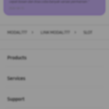
cepat bosan dan bisa coba banyak variasi permainan."
2026-04-15
MODAL777
>
LINK MODAL777
>
SLOT
Buka
Footer Navigation
Products
Buka
Services
Buka
Support