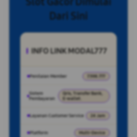
Slot Gacor Dimulai
Dari Sini
INFO LINK MODAL777
Penilaian Member
7.598.777
Sistem
Qris, Transfer Bank,
Pembayaran
E-wallet.
Layanan Customer Service
24 Jam
Platform
Multi-Device