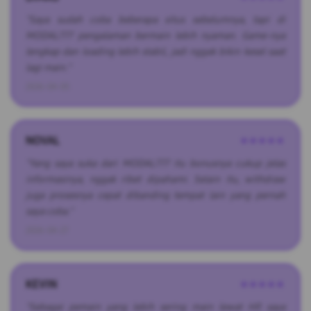
"Saya sudah coba beberapa situs sebelumnya, tapi di
MODAL777 pengalaman bermain lebih nyaman. Game-nya
lengkap dan loading lebih stabil, jadi nggak bikin kesel saat
lagi main."
2026-04-05
NOVAL
⭐️⭐️⭐️⭐️⭐️
"Yang saya suka dari MODAL777 itu bonusnya cukup jelas
informasinya, nggak ribet dipahami. Selain itu, withdraw
juga prosesnya cepat dibanding tempat lain yang pernah
saya coba."
2026-04-27
KEVIN
⭐️⭐️⭐️⭐️⭐️
"Sebagai pemain yang lebih sering main lewat HP, saya