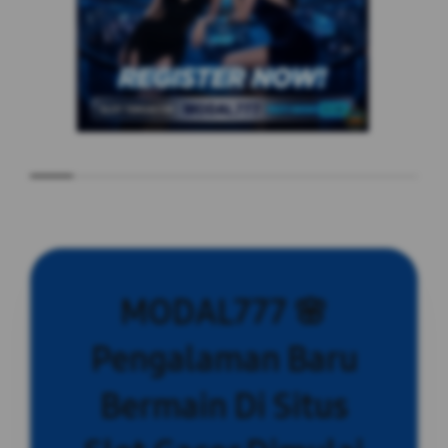
MODAL777 🌸
Pengalaman Baru
Bermain Di Situs