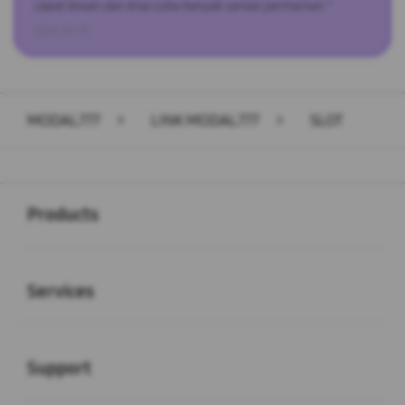
cepat bosan dan bisa coba banyak variasi permainan."
2026-04-15
MODAL777
>
LINK MODAL777
>
SLOT
Buka
Footer Navigation
Products
Buka
Services
Buka
Support