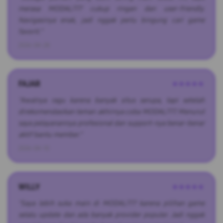
merasa MODAL777 cukup ringan dan user-friendly.
Navigasinya enak, jadi nggak perlu bingung cari game
favorit."
2026-04-28
FAJAR
⭐️⭐️⭐️⭐️⭐️
"Awalnya ragu karena banyak situs serupa, tapi setelah
direkomendasikan teman akhirnya coba MODAL777. Menurut
saya pelayanannya profesional dan support-nya benar-benar
aktif bantu member."
2026-04-10
WILLY
⭐️⭐️⭐️⭐️⭐️
"Saya lebih suka main di MODAL777 karena pilihan game
selalu update dan ada banyak provider populer. Jadi nggak