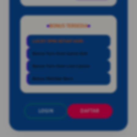
BONUS TERSEDIA
LUCKY SPIN SETIAP HARI
Bonus Turn Over Game Slot
Bonus Turn Over Live Casino
Bonus Member Baru
LOGIN
DAFTAR