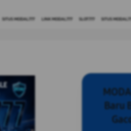
SITUS MODAL777
LINK MODAL777
SLOT777
SITUS MODAL7
MODAL
Baru B
Gaco