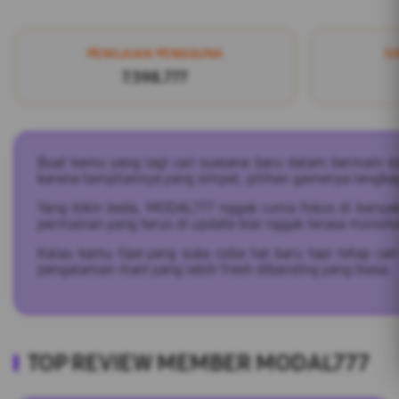
PENILAIAN PENGGUNA
S
7.598.777
Buat kamu yang lagi cari suasana baru dalam bermain sl
karena tampilannya yang simpel, pilihan gamenya lengkap
Yang bikin beda, MODAL777 nggak cuma fokus di banyakny
permainan yang terus di update biar nggak terasa monoton.
Kalau kamu tipe yang suka coba hal baru tapi tetap car
pengalaman main yang lebih fresh dibanding yang biasa.
TOP REVIEW MEMBER MODAL777