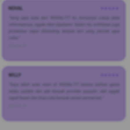
NOVAL
⭐️⭐️⭐️⭐️⭐️
"Yang saya suka dari MODAL777 itu bonusnya cukup jelas
informasinya, nggak ribet dipahami. Selain itu, withdraw juga
prosesnya cepat dibanding tempat lain yang pernah saya
coba."
2026-04-27
WILLY
⭐️⭐️⭐️⭐️⭐️
"Saya lebih suka main di MODAL777 karena pilihan game
selalu update dan ada banyak provider populer. Jadi nggak
cepat bosan dan bisa coba banyak variasi permainan."
2026-04-15