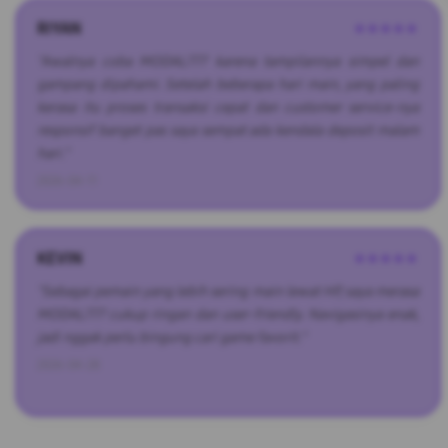
RIYAN
⭐️⭐️⭐️⭐️⭐️
"Awalnya coba MODAL777 karena tampilannya simpel dan
gampang dipahami. Setelah beberapa hari main, yang paling
kerasa itu proses transaksi cepat dan customer service-nya
responsif banget pas saya sempat ada kendala deposit malam
hari."
2026-04-11
KEVIN
⭐️⭐️⭐️⭐️⭐️
"Sebagai pemain yang lebih sering main lewat HP, saya merasa
MODAL777 cukup ringan dan user-friendly. Navigasinya enak,
jadi nggak perlu bingung cari game favorit."
2026-04-28