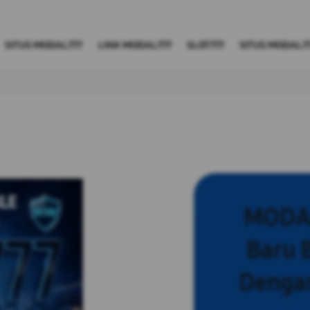
SITUS MODAL777
LINK MODAL777
SLOT777
SITUS MODAL7
MODAL
Baru B
Dengan