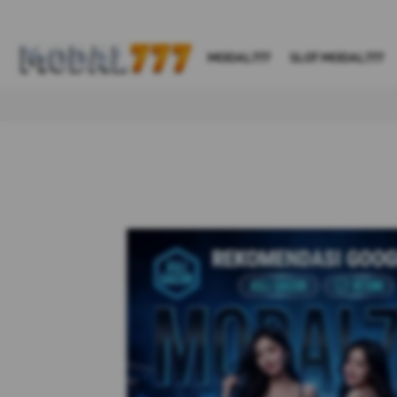
Skip
to
content
MODAL777
SLOT MODAL777
Buka Info Lebih Lanjut