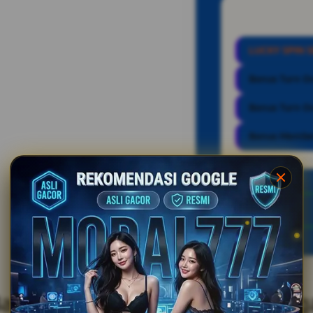
LUCKY SPIN S
Bonus Turn O
Bonus Turn Ov
Bonus Membe
u Bermain Di Situs Slot Deng