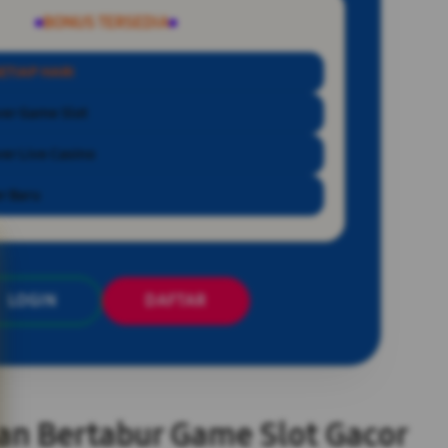
BONUS TERSEDIA
ETIAP HARI
ver Game Slot
er Live Casino
r Baru
LOGIN
DAFTAR
an Bertabur Game Slot Gacor