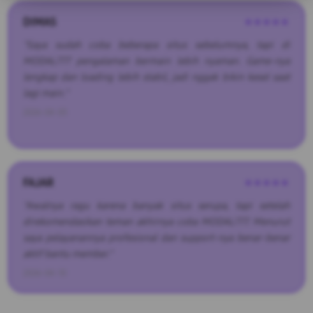
DIMAS
⭐️⭐️⭐️⭐️⭐️
"Saya sudah coba beberapa situs sebelumnya, tapi di
MODAL777 pengalaman bermain lebih nyaman. Game-nya
lengkap dan loading lebih stabil, jadi nggak bikin kesel saat
lagi main."
2026-04-05
FAJAR
⭐️⭐️⭐️⭐️⭐️
"Awalnya ragu karena banyak situs serupa, tapi setelah
direkomendasikan teman akhirnya coba MODAL777. Menurut
saya pelayanannya profesional dan support-nya benar-benar
aktif bantu member."
2026-04-10