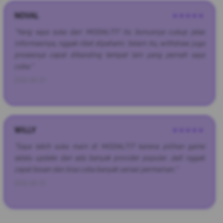
NOVAL
⭐️⭐️⭐️⭐️⭐️
"Yang saya suka dari MODAL777 itu bonusnya cukup jelas
informasinya, nggak ribet dipahami. Selain itu, withdraw juga
prosesnya cepat dibanding tempat lain yang pernah saya
coba."
2026-04-27
WILLY
⭐️⭐️⭐️⭐️⭐️
"Saya lebih suka main di MODAL777 karena pilihan game
selalu update dan ada banyak provider populer. Jadi nggak
cepat bosan dan bisa coba banyak variasi permainan."
2026-04-15