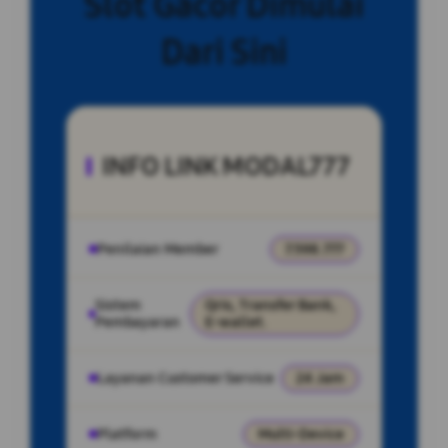
Slot Gacor Dimulai
Dari Sini
INFO LINK MODAL777
Penilaian Member
7.598.777
Sistem
Qris, Transfer Bank,
Pembayaran
E-wallet.
Layanan Customer Service
24 Jam
Platform
Multi-Device