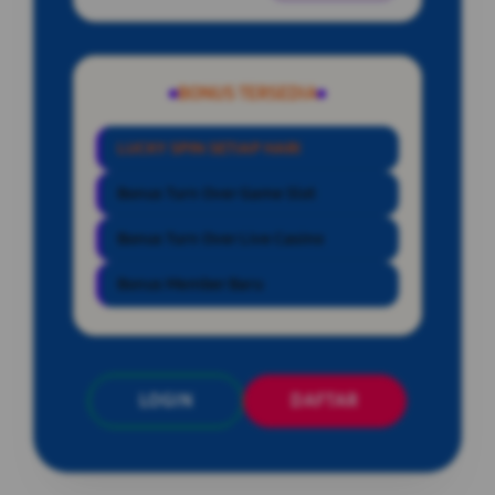
BONUS TERSEDIA
LUCKY SPIN SETIAP HARI
Bonus Turn Over Game Slot
Bonus Turn Over Live Casino
Bonus Member Baru
LOGIN
DAFTAR