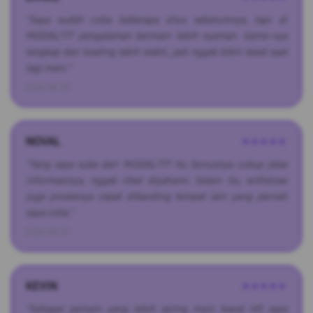
"Saya sudah coba beberapa situs sebelumnya, tapi di
MODAL777 pengalaman bermain lebih nyaman. Game-nya
lengkap dan loading lebih stabil, jadi nggak bikin kesel saat
lagi main."
2026-04-05
NOVAL
⭐️⭐️⭐️⭐️⭐️
"Yang saya suka dari MODAL777 itu bonusnya cukup jelas
informasinya, nggak ribet dipahami. Selain itu, withdraw
juga prosesnya cepat dibanding tempat lain yang pernah
saya coba."
2026-04-27
KEVIN
⭐️⭐️⭐️⭐️⭐️
"Sebagai pemain yang lebih sering main lewat HP, saya