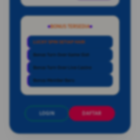
BONUS TERSEDIA
LUCKY SPIN SETIAP HARI
Bonus Turn Over Game Slot
Bonus Turn Over Live Casino
Bonus Member Baru
LOGIN
DAFTAR