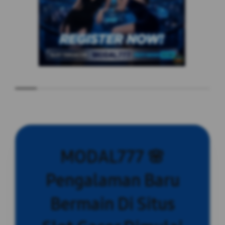
MODAL777 🌸
Pengalaman Baru
Bermain Di Situs