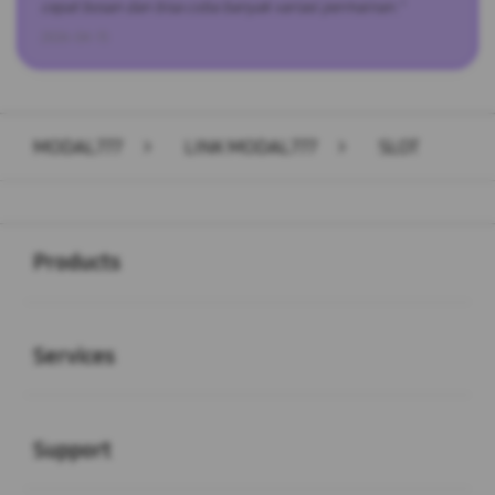
cepat bosan dan bisa coba banyak variasi permainan."
2026-04-15
MODAL777
>
LINK MODAL777
>
SLOT
Buka
Footer Navigation
Products
Buka
Services
Buka
Support