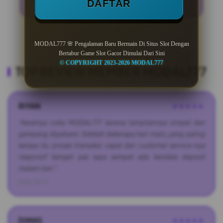
DAFTAR
MODAL777 🌸 Pengalaman Baru Bermain Di Situs Slot Dengan
Bertabur Game Slot Gacor Dimulai Dari Sini
© COPYRIGHT 2023-2026 MODAL777
TOP REVIEW MEMBER MODAL777
RIYAN
⭐️⭐️⭐️⭐️⭐️
"Awalnya coba MODAL777 karena tampilannya simpel dan
gampang dipahami. Setelah beberapa hari main, yang paling
kerasa itu proses transaksi cepat dan customer service-nya
responsif banget pas saya sempat ada kendala deposit
malam hari."
2026-04-11
DIMAS
⭐️⭐️⭐️⭐️⭐️